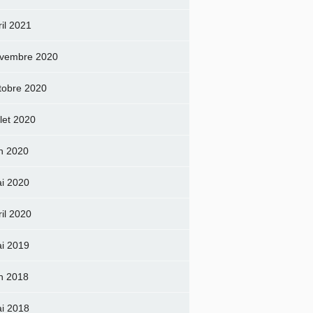
ril 2021
vembre 2020
tobre 2020
llet 2020
in 2020
i 2020
ril 2020
i 2019
in 2018
i 2018