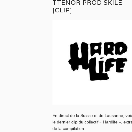
TTENOR PROD SKILE
[CLIP]
En direct de la Suisse et de Lausanne, voic
le dernier clip du collectif « Hardlife », extra
de la compilation...