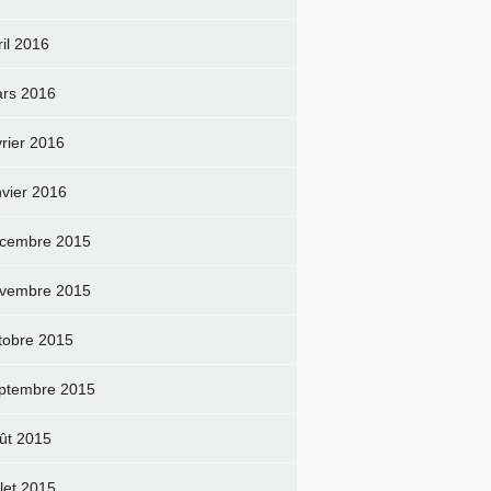
ril 2016
rs 2016
vrier 2016
nvier 2016
cembre 2015
vembre 2015
tobre 2015
ptembre 2015
ût 2015
llet 2015