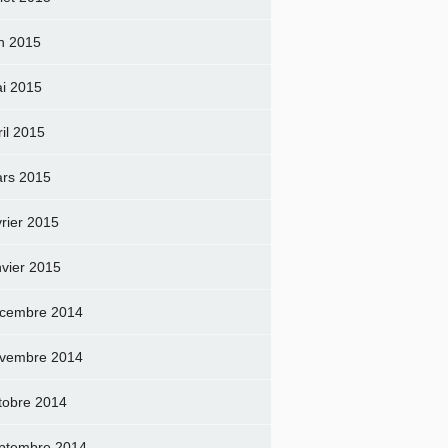
in 2015
i 2015
ril 2015
rs 2015
vrier 2015
nvier 2015
cembre 2014
vembre 2014
tobre 2014
ptembre 2014