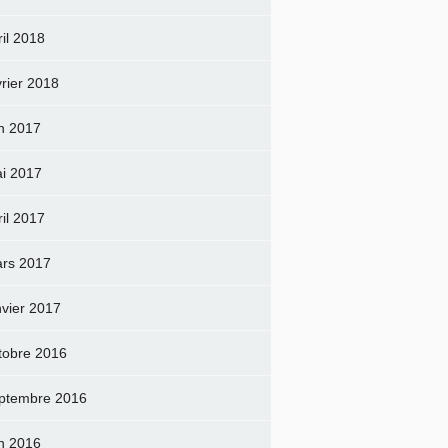
ril 2018
vrier 2018
in 2017
i 2017
ril 2017
rs 2017
nvier 2017
tobre 2016
ptembre 2016
in 2016