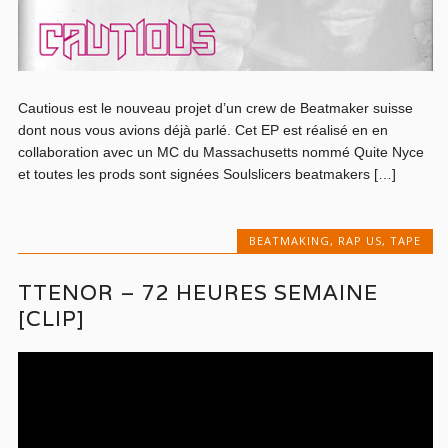
Cautious est le nouveau projet d’un crew de Beatmaker suisse
dont nous vous avions déjà parlé. Cet EP est réalisé en en
collaboration avec un MC du Massachusetts nommé Quite Nyce
et toutes les prods sont signées Soulslicers beatmakers […]
BEATMAKING
,
RAP US
,
TAPE
TTENOR – 72 HEURES SEMAINE
[CLIP]