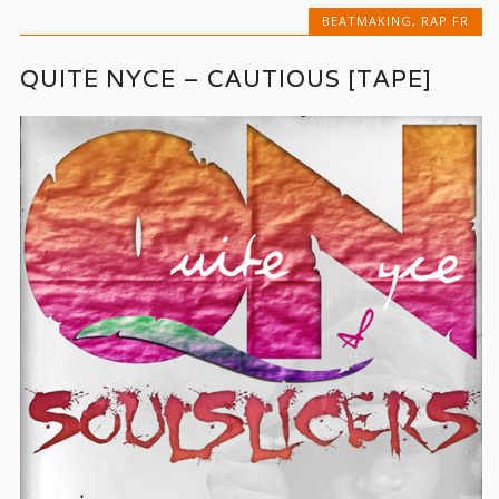
BEATMAKING
,
RAP FR
QUITE NYCE – CAUTIOUS [TAPE]