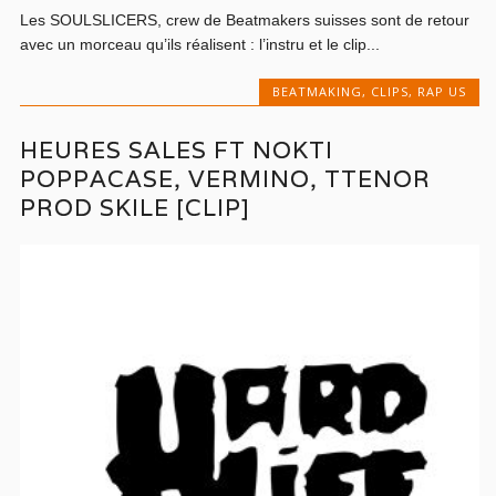
Les SOULSLICERS, crew de Beatmakers suisses sont de retour
avec un morceau qu’ils réalisent : l’instru et le clip...
BEATMAKING
,
CLIPS
,
RAP US
HEURES SALES FT NOKTI
POPPACASE, VERMINO, TTENOR
PROD SKILE [CLIP]