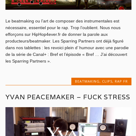
Le beatmaking ou l’art de composer des instrumentales est
nécessaire, essentiel pour le rap. Trop l’oublient. Nous nous
efforçons sur HipHop4ever.fr de donner la parole aux
producteurs/beatmaker. Les Sparring Partners ont déjà figuré
dans nos tablettes : les revoici plein d’ humour avec une parodie
de la série de Canal+ : Bref et l’épisode « Bref … J’ai découvert
les Sparring Partners ».
BEATMAKING
,
CLIPS
,
RAP FR
YVAN PEACEMAKER – FUCK STRESS