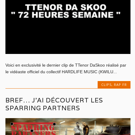
Voici en exclusivité le dernier clip de TTenor DaSkoo réalisé par
le vidéaste officiel du collectif HARDLIFE MUSIC (KWILU...
CLIPS
,
RAP FR
BREF… J’AI DÉCOUVERT LES
SPARRING PARTNERS