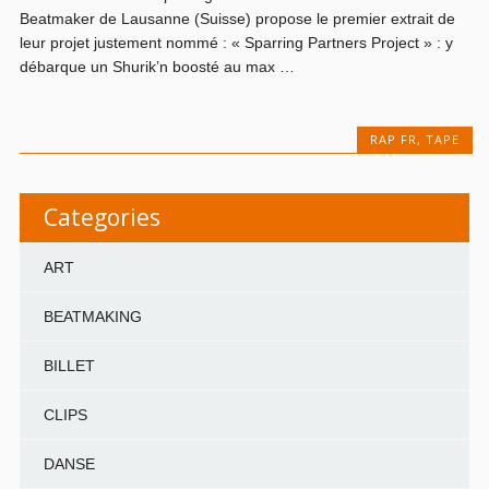
Beatmaker de Lausanne (Suisse) propose le premier extrait de
leur projet justement nommé : « Sparring Partners Project » : y
débarque un Shurik’n boosté au max …
RAP FR
,
TAPE
Categories
ART
BEATMAKING
BILLET
CLIPS
DANSE