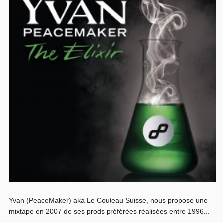
Yvan (PeaceMaker) aka Le Couteau Suisse, nous propose une
mixtape en 2007 de ses prods préférées réalisées entre 1996...