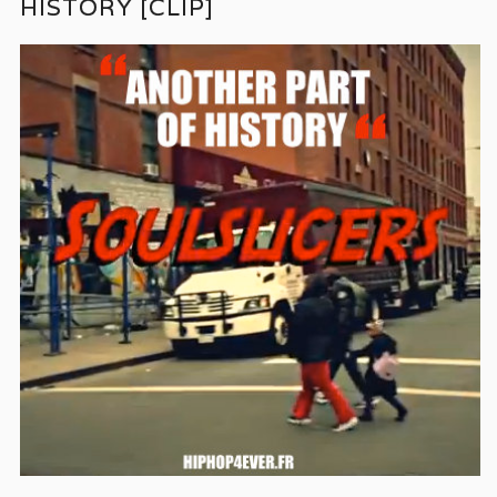
HISTORY [CLIP]