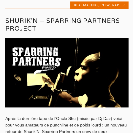
BEATMAKING
,
INTW
,
RAP FR
SHURIK’N – SPARRING PARTNERS
PROJECT
Après la dernière tape de l’Oncle Shu (mixée par Dj Daz) voici
pour vous amateurs de punchline et de poids lourd : un nouveau
retour de Shurik’N. Sparring Partners un crew de deux