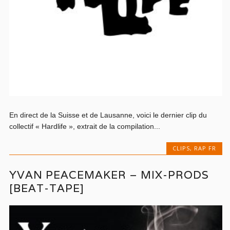
En direct de la Suisse et de Lausanne, voici le dernier clip du
collectif « Hardlife », extrait de la compilation...
CLIPS
,
RAP FR
YVAN PEACEMAKER – MIX-PRODS
[BEAT-TAPE]