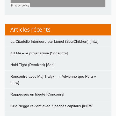
Articles récents
La Citadelle Intérieure par Lionel (SoulChildren) [Intw]
Kill Me – le projet arrive [Sons/Intw]
Hold Tight (Remixed) [Son]
Rencontre avec Maj Trafyk – « Advienne que Pera »
[Intw]
Rappeuses en liberté [Concours]
Grio Negga revient avec 7 péchés capitaux [INTW]