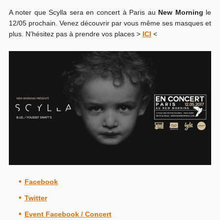
A noter que Scylla sera en concert à Paris au
New Morning
le
12/05 prochain. Venez découvrir par vous même ses masques et
plus. N’hésitez pas à prendre vos places >
ICI
<
Facebook
Twitter
Event Facebook / Concert