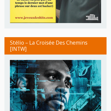
Stélio – La Croisée Des Chemins
[INTW]