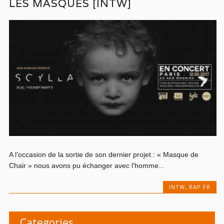
LES MASQUES [INTW]
A l’occasion de la sortie de son dernier projet : « Masque de
Chair » nous avons pu échanger avec l’homme...
INTW
,
RAP FR
Categories