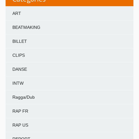
ART
BEATMAKING
BILLET
CLIPS
DANSE
INTW
Ragga/Dub
RAP FR
RAP US
REPORT