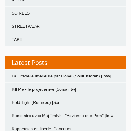
SOIREES
STREETWEAR
TAPE
Latest Posts
La Citadelle Intérieure par Lionel (SoulChildren) [Intw]
Kill Me - le projet arrive [Sons/Intw]
Hold Tight (Remixed) [Son]
Rencontre avec Maj Trafyk - "Advienne que Pera" [Intw]
Rappeuses en liberté [Concours]