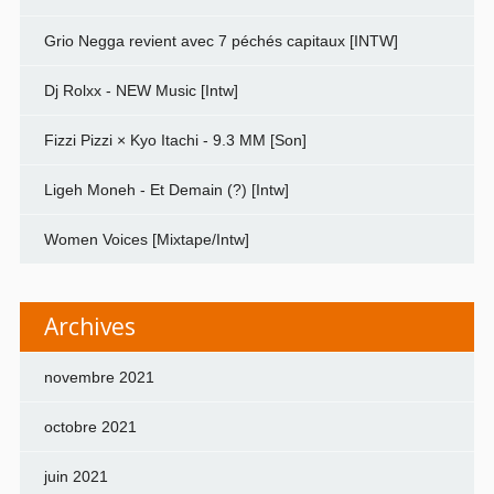
Grio Negga revient avec 7 péchés capitaux [INTW]
Dj Rolxx - NEW Music [Intw]
Fizzi Pizzi × Kyo Itachi - 9.3 MM [Son]
Ligeh Moneh - Et Demain (?) [Intw]
Women Voices [Mixtape/Intw]
Archives
novembre 2021
octobre 2021
juin 2021