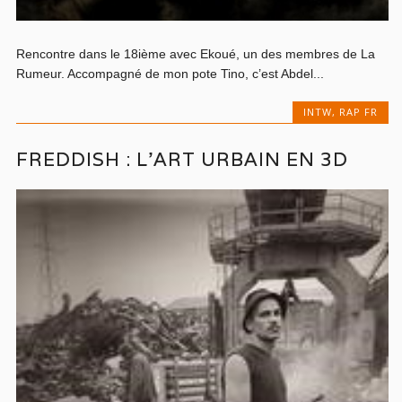
Rencontre dans le 18ième avec Ekoué, un des membres de La
Rumeur. Accompagné de mon pote Tino, c’est Abdel...
INTW
,
RAP FR
FREDDISH : L’ART URBAIN EN 3D