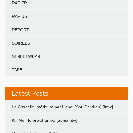
RAP FR
RAP US
REPORT
SOIREES
STREETWEAR
TAPE
Latest Posts
La Citadelle Intérieure par Lionel (SoulChildren) [Intw]
Kill Me - le projet arrive [Sons/Intw]