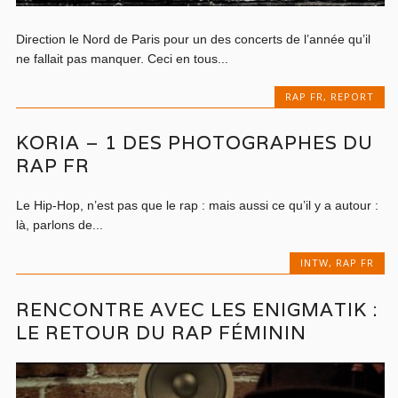
Direction le Nord de Paris pour un des concerts de l’année qu’il
ne fallait pas manquer. Ceci en tous...
RAP FR
,
REPORT
KORIA – 1 DES PHOTOGRAPHES DU
RAP FR
Le Hip-Hop, n’est pas que le rap : mais aussi ce qu’il y a autour :
là, parlons de...
INTW
,
RAP FR
RENCONTRE AVEC LES ENIGMATIK :
LE RETOUR DU RAP FÉMININ