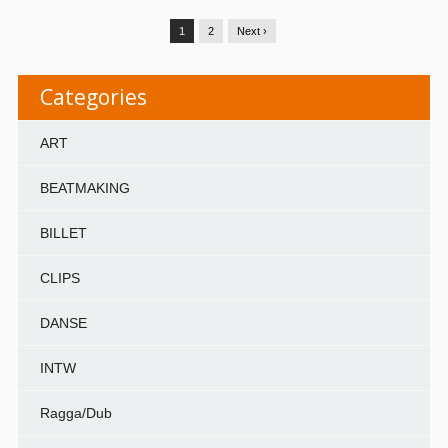
1
2
Next ›
Categories
ART
BEATMAKING
BILLET
CLIPS
DANSE
INTW
Ragga/Dub