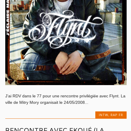
J’ai RDV dans le 77 pour une rencontre privilégiée avec Flynt. La
ville de Mitry Mory organisait le 24/05/2008...
INTW
,
RAP FR
RENCONTRE AVEC EKOUÉ (LA