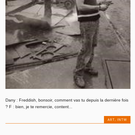
Dany : Freddish, bonsoir, comment vas tu depuis la dernière fois
? F : bien, je te remercie, content...
ART
,
INTW