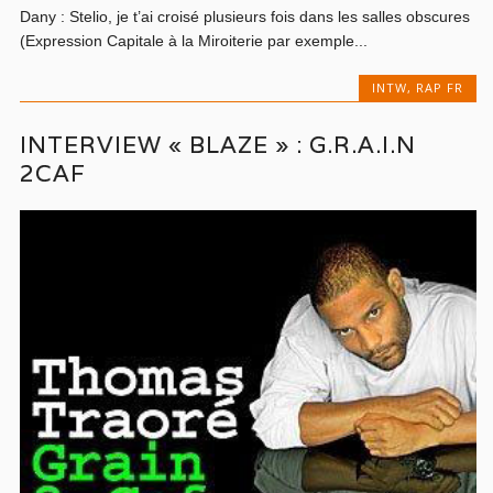
Dany : Stelio, je t’ai croisé plusieurs fois dans les salles obscures
(Expression Capitale à la Miroiterie par exemple...
INTW
,
RAP FR
INTERVIEW « BLAZE » : G.R.A.I.N
2CAF