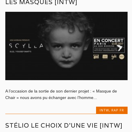
LES MASQUES [INTW]
A l’occasion de la sortie de son dernier projet : « Masque de
Chair » nous avons pu échanger avec l’homme...
INTW
,
RAP FR
STÉLIO LE CHOIX D’UNE VIE [INTW]