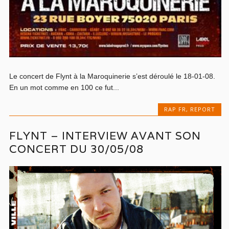
Le concert de Flynt à la Maroquinerie s’est déroulé le 18-01-08.
En un mot comme en 100 ce fut...
RAP FR
,
REPORT
FLYNT – INTERVIEW AVANT SON
CONCERT DU 30/05/08