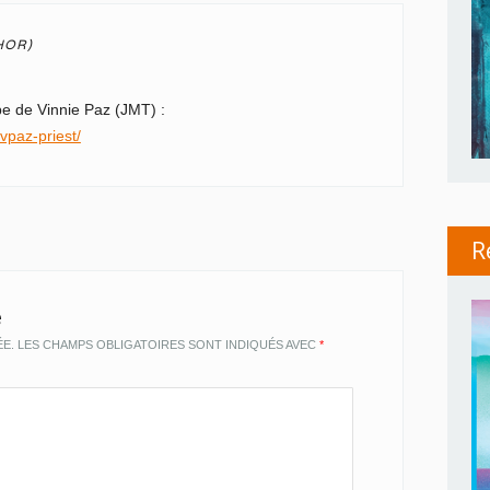
pe de Vinnie Paz (JMT) :
vpaz-priest/
R
e
ÉE.
LES CHAMPS OBLIGATOIRES SONT INDIQUÉS AVEC
*