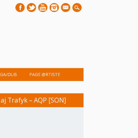
mail
GA/DUB
PAGE @RTISTE
aj Trafyk – AQP [SON]