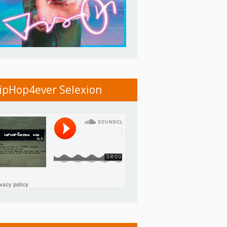
ipHop4ever Selexion