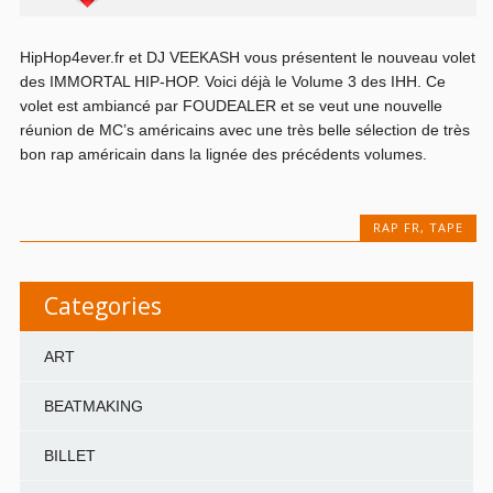
HipHop4ever.fr et DJ VEEKASH vous présentent le nouveau volet
des IMMORTAL HIP-HOP. Voici déjà le Volume 3 des IHH. Ce
volet est ambiancé par FOUDEALER et se veut une nouvelle
réunion de MC’s américains avec une très belle sélection de très
bon rap américain dans la lignée des précédents volumes.
RAP FR
,
TAPE
Categories
ART
BEATMAKING
BILLET