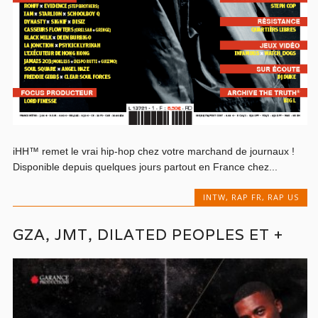
iHH™ remet le vrai hip-hop chez votre marchand de journaux !
Disponible depuis quelques jours partout en France chez...
INTW
,
RAP FR
,
RAP US
GZA, JMT, DILATED PEOPLES ET +