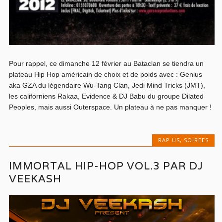
Pour rappel, ce dimanche 12 février au Bataclan se tiendra un
plateau Hip Hop américain de choix et de poids avec : Genius
aka GZA du légendaire Wu-Tang Clan, Jedi Mind Tricks (JMT),
les californiens Rakaa, Evidence & DJ Babu du groupe Dilated
Peoples, mais aussi Outerspace. Un plateau à ne pas manquer !
RAP US
,
SOIREES
IMMORTAL HIP-HOP VOL.3 PAR DJ
VEEKASH