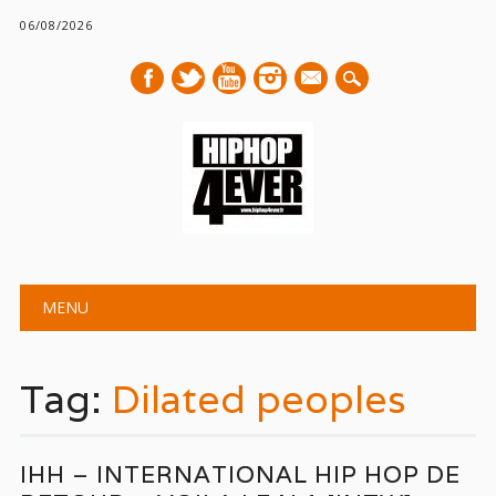
06/08/2026
mail
Main menu
Skip
MENU
to
content
Tag:
Dilated peoples
IHH – INTERNATIONAL HIP HOP DE