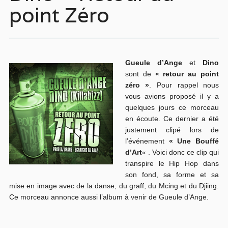
point Zéro
Gueule d’Ange
et
Dino
sont de
« retour au point
zéro »
. Pour rappel nous
vous avions proposé il y a
quelques jours ce morceau
en écoute. Ce dernier a été
justement clipé lors de
l’événement
« Une Bouffé
d’Art
« . Voici donc ce clip qui
transpire le Hip Hop dans
son fond, sa forme et sa
mise en image avec de la danse, du graff, du Mcing et du Djiing.
Ce morceau annonce aussi l’album à venir de Gueule d’Ange.