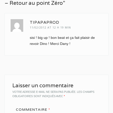
– Retour au point Zéro”
TIPAPAPROD
11/02/2012 AT 12 H 19 MIN
sisi ! big up ! bon beat et ça fait plaisir de
revoir Dino ! Merci Dany !
Laisser un commentaire
VOTRE ADRESSE E-MAIL NE SERA PAS PUBLIÉE.
LES CHAMPS
OBLIGATOIRES SONT INDIQUÉS AVEC
*
COMMENTAIRE
*