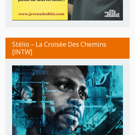
Stélio – La Croisée Des Chemins
[INTW]