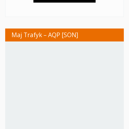
Maj Trafyk – AQP [SON]