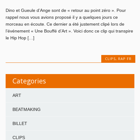
Dino et Gueule d’Ange sont de « retour au point zéro ». Pour
rappel nous vous avions proposé il y a quelques jours ce
morceau en écoute. Ce dernier a été justement clipé lors de
l’événement « Une Bouffé d’Art ». Voici donc ce clip qui transpire
le Hip Hop […]
CLIPS
,
RAP FR
Categories
ART
BEATMAKING
BILLET
CLIPS