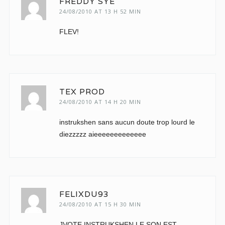
FREDDY SYE
24/08/2010 AT 13 H 52 MIN
FLEV!
TEX PROD
24/08/2010 AT 14 H 20 MIN
instrukshen sans aucun doute trop lourd le
diezzzzz aieeeeeeeeeeeee
FELIXDU93
24/08/2010 AT 15 H 30 MIN
JVOTE INSTRUKSHEN LE SON EST