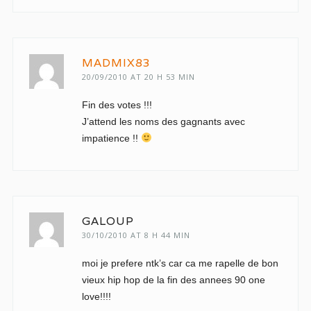
MADMIX83
20/09/2010 AT 20 H 53 MIN
Fin des votes !!!
J’attend les noms des gagnants avec
impatience !!
GALOUP
30/10/2010 AT 8 H 44 MIN
moi je prefere ntk’s car ca me rapelle de bon
vieux hip hop de la fin des annees 90 one
love!!!!