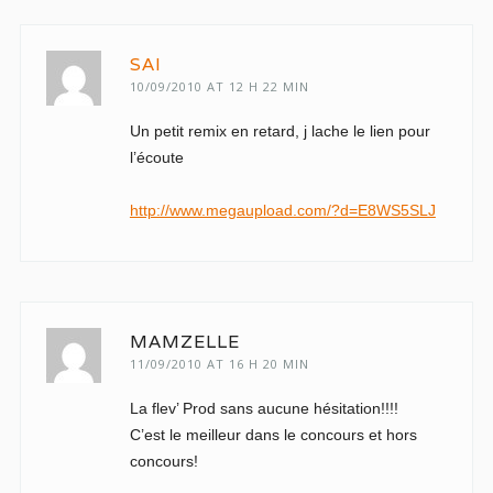
SAI
10/09/2010 AT 12 H 22 MIN
Un petit remix en retard, j lache le lien pour
l’écoute
http://www.megaupload.com/?d=E8WS5SLJ
MAMZELLE
11/09/2010 AT 16 H 20 MIN
La flev’ Prod sans aucune hésitation!!!!
C’est le meilleur dans le concours et hors
concours!