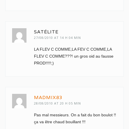
SATÉLITE
27/08/2010 AT 14 H 04 MIN
LA FLEV C COMME,LA FEV C COMME,LA
FLEV C COMME???! un gros oid au fausse
PROD!!!!!;)
MADMIX83
28/08/2010 AT 20 H 05 MIN
Pas mal messieurs. On a fait du bon boulot !!
ça va être chaud bouillant !!!