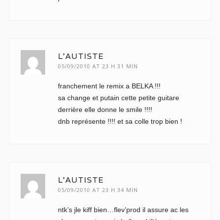
L'AUTISTE
05/09/2010 AT 23 H 31 MIN
franchement le remix a BELKA !!!
sa change et putain cette petite guitare
derrière elle donne le smile !!!!
dnb représente !!!! et sa colle trop bien !
L'AUTISTE
05/09/2010 AT 23 H 34 MIN
ntk’s jle kiff bien…flev’prod il assure ac les