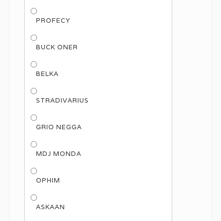
PROFECY
BUCK ONER
BELKA
STRADIVARIUS
GRIO NEGGA
MDJ MONDA
OPHIM
ASKAAN