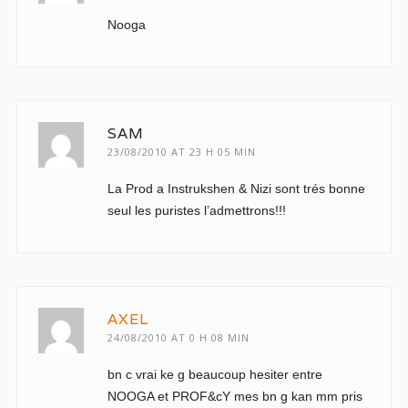
Nooga
SAM
23/08/2010 AT 23 H 05 MIN
La Prod a Instrukshen & Nizi sont trés bonne
seul les puristes l’admettrons!!!
AXEL
24/08/2010 AT 0 H 08 MIN
bn c vrai ke g beaucoup hesiter entre
NOOGA et PROF&cY mes bn g kan mm pris