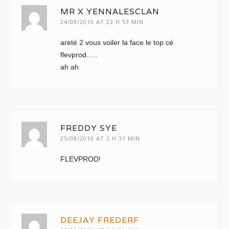
MR X YENNALESCLAN
24/08/2010 AT 22 H 53 MIN
areté 2 vous voiler la face le top cé
flevprod…..
ah ah
FREDDY SYE
25/08/2010 AT 2 H 31 MIN
FLEVPROD!
DEEJAY FREDERF