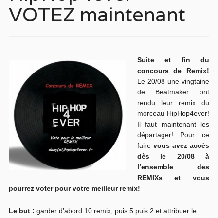
VOTEZ maintenant
Suite et fin du
concours de Remix!
Le 20/08 une vingtaine
de Beatmaker ont
rendu leur remix du
morceau HipHop4ever!
Il faut maintenant les
départager! Pour ce
faire
vous avez accès
dès le 20/08 à
l’ensemble des
REMIXs et vous
pourrez voter pour votre meilleur remix!
Le but :
garder d’abord 10 remix, puis 5 puis 2 et attribuer le