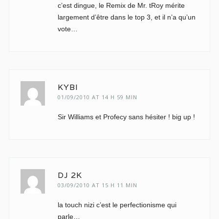
c’est dingue, le Remix de Mr. tRoy mérite
largement d’être dans le top 3, et il n’a qu’un
vote…
KYBI
01/09/2010 AT 14 H 59 MIN
Sir Williams et Profecy sans hésiter ! big up !
DJ 2K
03/09/2010 AT 15 H 11 MIN
la touch nizi c’est le perfectionisme qui
parle…