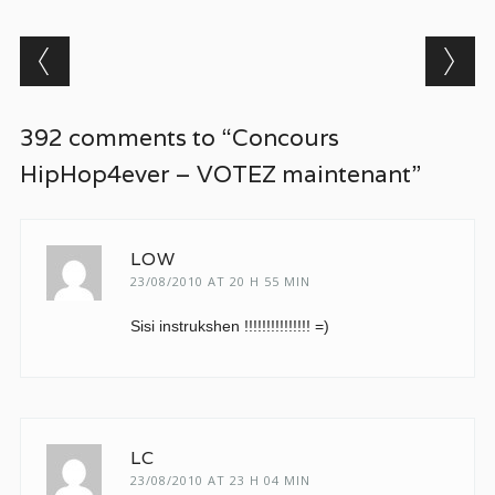
Post navigation
392 comments to “Concours
HipHop4ever – VOTEZ maintenant”
LOW
23/08/2010 AT 20 H 55 MIN
Sisi instrukshen !!!!!!!!!!!!!!! =)
LC
23/08/2010 AT 23 H 04 MIN