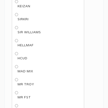
KEIZAN
SIRKRI
SIR WILLIAMS
HELLMAF
HCUD
MAD MIX
MR TROY
MR FST