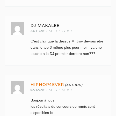
DJ MAKALEE
23/11/2010 AT 18 H 07 MIN
C’est clair que la dessus Mr.troy devrais etre
dans le top 3 même plus pour moi!!! ya une
touche a la DJ premier derriere non???
HIPHOP4EVER
02/12/2010 AT 17 H 56 MIN
Bonjour à tous,
les résultats du concours de remix sont
disponibles ici :