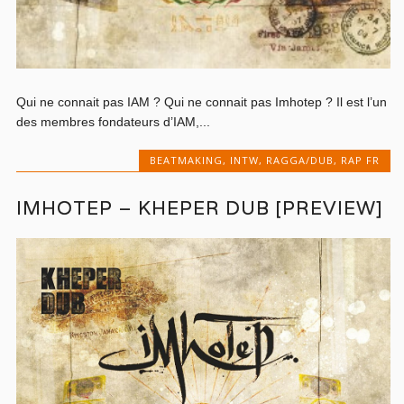
Qui ne connait pas IAM ? Qui ne connait pas Imhotep ? Il est l’un
des membres fondateurs d’IAM,...
BEATMAKING
,
INTW
,
RAGGA/DUB
,
RAP FR
IMHOTEP – KHEPER DUB [PREVIEW]