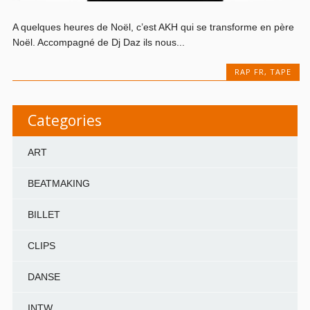
A quelques heures de Noël, c’est AKH qui se transforme en père
Noël. Accompagné de Dj Daz ils nous...
RAP FR
,
TAPE
Categories
ART
BEATMAKING
BILLET
CLIPS
DANSE
INTW