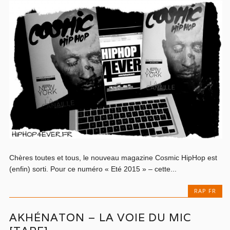
Chères toutes et tous, le nouveau magazine Cosmic HipHop est
(enfin) sorti. Pour ce numéro « Eté 2015 » – cette...
RAP FR
AKHÉNATON – LA VOIE DU MIC