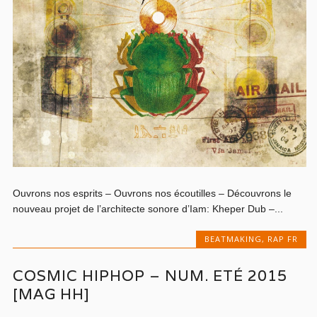
Ouvrons nos esprits – Ouvrons nos écoutilles – Découvrons le
nouveau projet de l’architecte sonore d’Iam: Kheper Dub –...
BEATMAKING
,
RAP FR
COSMIC HIPHOP – NUM. ETÉ 2015
[MAG HH]