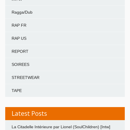
Ragga/Dub
RAP FR
RAP US
REPORT
SOIREES
STREETWEAR
TAPE
Latest Posts
La Citadelle Intérieure par Lionel (SoulChildren) [Intw]