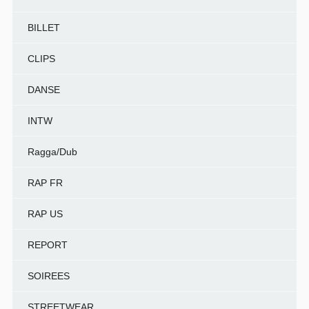
BILLET
CLIPS
DANSE
INTW
Ragga/Dub
RAP FR
RAP US
REPORT
SOIREES
STREETWEAR