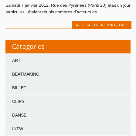
Samedi 7 janvier 2012, Rue des Pyrénées (Paris 20) était un jour
particulier : étaient réunis nombres d’acteurs de...
ART
,
RAP FR
,
REPORT
,
TAPE
Categories
ART
BEATMAKING
BILLET
CLIPS
DANSE
INTW