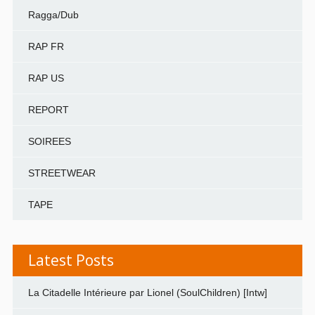
Ragga/Dub
RAP FR
RAP US
REPORT
SOIREES
STREETWEAR
TAPE
Latest Posts
La Citadelle Intérieure par Lionel (SoulChildren) [Intw]