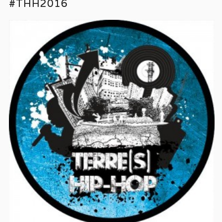
#THH2016