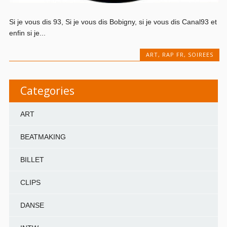
Si je vous dis 93, Si je vous dis Bobigny, si je vous dis Canal93 et
enfin si je...
ART
,
RAP FR
,
SOIREES
Categories
ART
BEATMAKING
BILLET
CLIPS
DANSE