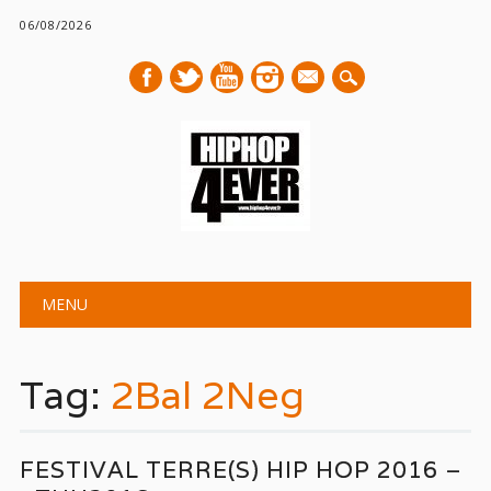
06/08/2026
mail
Main menu
Skip
MENU
to
content
Tag:
2Bal 2Neg
FESTIVAL TERRE(S) HIP HOP 2016 –