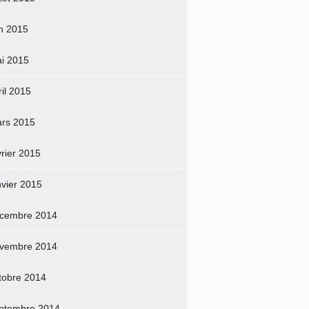
in 2015
i 2015
ril 2015
rs 2015
vrier 2015
nvier 2015
cembre 2014
vembre 2014
tobre 2014
ptembre 2014