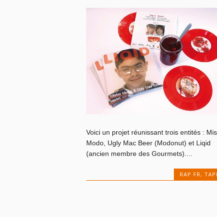
Voici un projet réunissant trois entités : Mis
Modo, Ugly Mac Beer (Modonut) et Liqid
(ancien membre des Gourmets)....
RAP FR
,
TAP