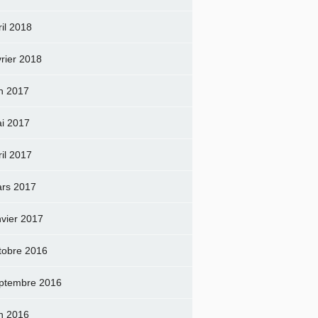
ril 2018
vrier 2018
in 2017
i 2017
ril 2017
rs 2017
nvier 2017
tobre 2016
ptembre 2016
in 2016