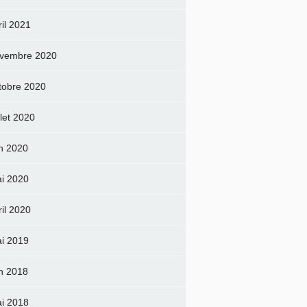
ril 2021
vembre 2020
tobre 2020
llet 2020
in 2020
i 2020
ril 2020
i 2019
in 2018
i 2018