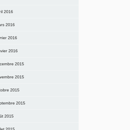
ril 2016
rs 2016
vrier 2016
nvier 2016
cembre 2015
vembre 2015
tobre 2015
ptembre 2015
ût 2015
llet 2015