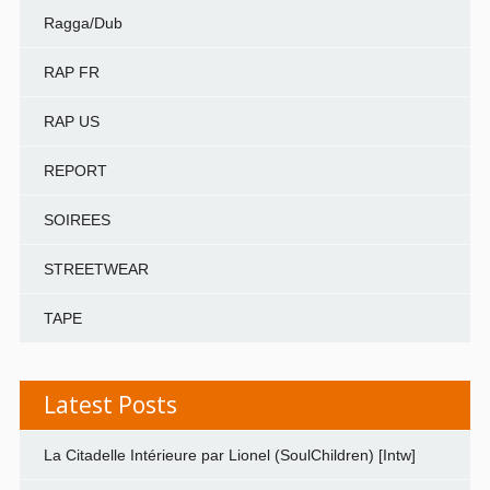
Ragga/Dub
RAP FR
RAP US
REPORT
SOIREES
STREETWEAR
TAPE
Latest Posts
La Citadelle Intérieure par Lionel (SoulChildren) [Intw]