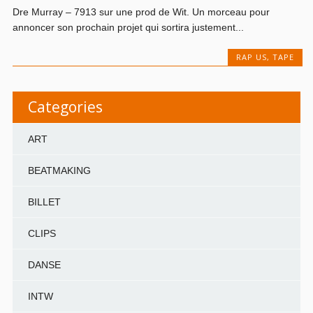
Dre Murray – 7913 sur une prod de Wit. Un morceau pour
annoncer son prochain projet qui sortira justement...
RAP US
,
TAPE
Categories
ART
BEATMAKING
BILLET
CLIPS
DANSE
INTW