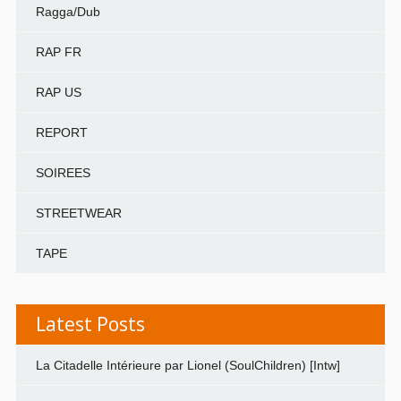
Ragga/Dub
RAP FR
RAP US
REPORT
SOIREES
STREETWEAR
TAPE
Latest Posts
La Citadelle Intérieure par Lionel (SoulChildren) [Intw]