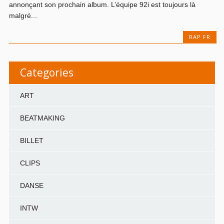
annonçant son prochain album. L’équipe 92i est toujours là
malgré...
RAP FR
Categories
ART
BEATMAKING
BILLET
CLIPS
DANSE
INTW