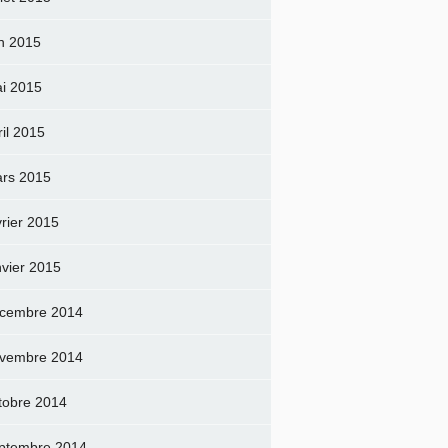
in 2015
i 2015
ril 2015
rs 2015
vrier 2015
nvier 2015
cembre 2014
vembre 2014
tobre 2014
ptembre 2014