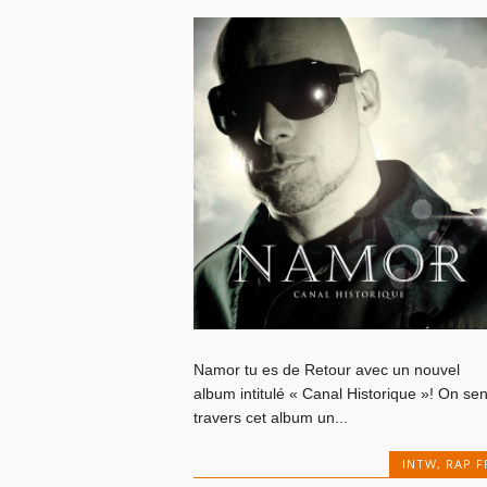
Namor tu es de Retour avec un nouvel
album intitulé « Canal Historique »! On sen
travers cet album un...
INTW
,
RAP F