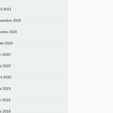
ril 2021
vembre 2020
tobre 2020
llet 2020
in 2020
i 2020
ril 2020
i 2019
in 2018
i 2018