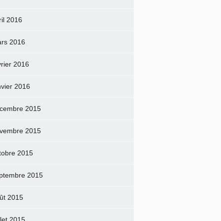
ril 2016
rs 2016
vrier 2016
nvier 2016
cembre 2015
vembre 2015
tobre 2015
ptembre 2015
ût 2015
llet 2015