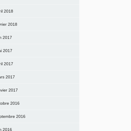
ril 2018
vrier 2018
in 2017
i 2017
ril 2017
rs 2017
nvier 2017
tobre 2016
ptembre 2016
in 2016