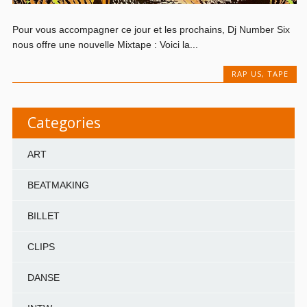
Pour vous accompagner ce jour et les prochains, Dj Number Six
nous offre une nouvelle Mixtape : Voici la...
RAP US
,
TAPE
Categories
ART
BEATMAKING
BILLET
CLIPS
DANSE