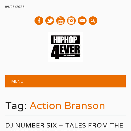
09/08/2026
mail
Main menu
Skip
MENU
to
content
Tag:
Action Branson
DJ NUMBER SIX – TALES FROM THE