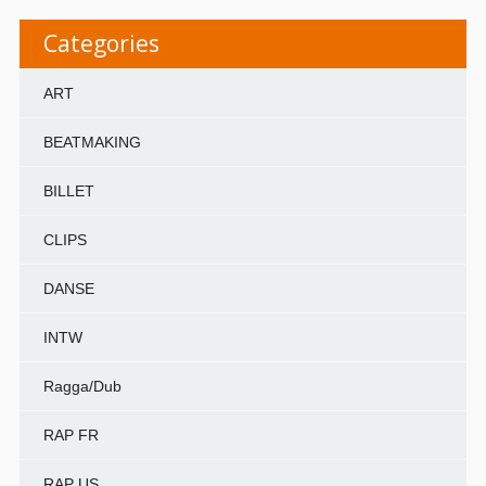
Categories
ART
BEATMAKING
BILLET
CLIPS
DANSE
INTW
Ragga/Dub
RAP FR
RAP US