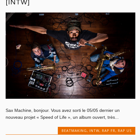
[INTW]
Sax Machine, bonjour. Vous avez sorti le 05/05 dernier un
nouveau projet « Speed of Life », un album ouvert, très...
BEATMAKING
,
INTW
,
RAP FR
,
RAP US