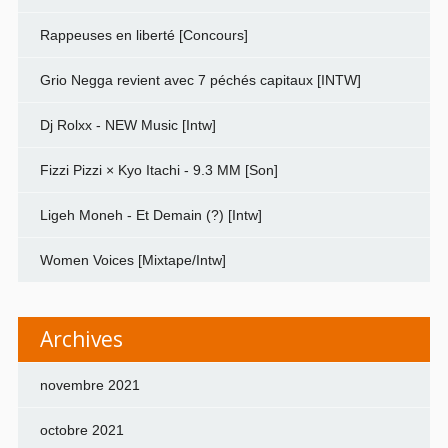
Rappeuses en liberté [Concours]
Grio Negga revient avec 7 péchés capitaux [INTW]
Dj Rolxx - NEW Music [Intw]
Fizzi Pizzi × Kyo Itachi - 9.3 MM [Son]
Ligeh Moneh - Et Demain (?) [Intw]
Women Voices [Mixtape/Intw]
Archives
novembre 2021
octobre 2021