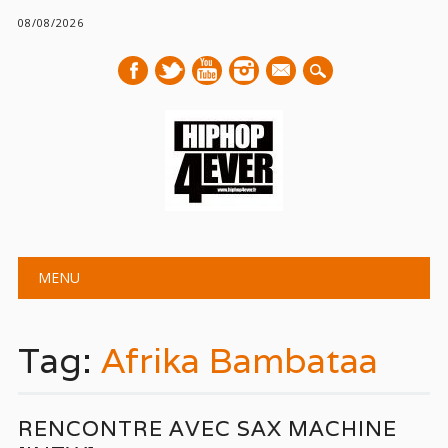
08/08/2026
mail
Main menu
Skip
MENU
to
content
Tag:
Afrika Bambataa
RENCONTRE AVEC SAX MACHINE