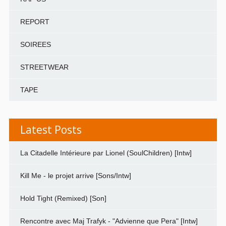
REPORT
SOIREES
STREETWEAR
TAPE
Latest Posts
La Citadelle Intérieure par Lionel (SoulChildren) [Intw]
Kill Me - le projet arrive [Sons/Intw]
Hold Tight (Remixed) [Son]
Rencontre avec Maj Trafyk - "Advienne que Pera" [Intw]