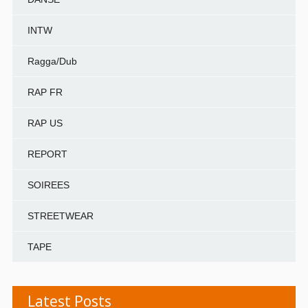
INTW
Ragga/Dub
RAP FR
RAP US
REPORT
SOIREES
STREETWEAR
TAPE
Latest Posts