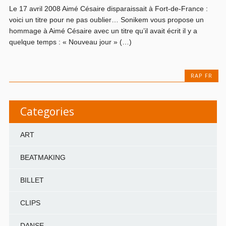
Le 17 avril 2008 Aimé Césaire disparaissait à Fort-de-France :
voici un titre pour ne pas oublier… Sonikem vous propose un
hommage à Aimé Césaire avec un titre qu’il avait écrit il y a
quelque temps : « Nouveau jour » (…)
RAP FR
Categories
ART
BEATMAKING
BILLET
CLIPS
DANSE