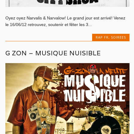
Oyez oyez Narvalis & Narvalow! Le grand jour est arrivé! Venez
le 16/06/12 retrouvez, soutenir et fêter les 3...
RAP FR
,
SOIREES
G ZON – MUSIQUE NUISIBLE