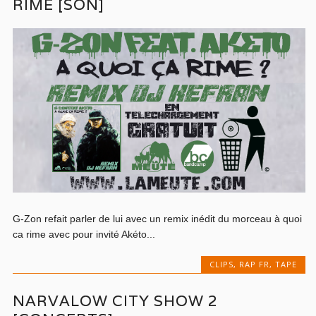
RIME [SON]
G-Zon refait parler de lui avec un remix inédit du morceau à quoi
ca rime avec pour invité Akéto...
CLIPS
,
RAP FR
,
TAPE
NARVALOW CITY SHOW 2