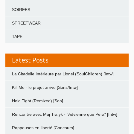
SOIREES
STREETWEAR
TAPE
Latest Posts
La Citadelle Intérieure par Lionel (SoulChildren) [Intw]
Kill Me - le projet arrive [Sons/Intw]
Hold Tight (Remixed) [Son]
Rencontre avec Maj Trafyk - "Advienne que Pera" [Intw]
Rappeuses en liberté [Concours]