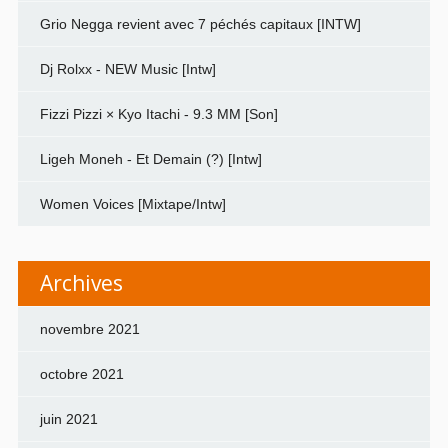
Grio Negga revient avec 7 péchés capitaux [INTW]
Dj Rolxx - NEW Music [Intw]
Fizzi Pizzi × Kyo Itachi - 9.3 MM [Son]
Ligeh Moneh - Et Demain (?) [Intw]
Women Voices [Mixtape/Intw]
Archives
novembre 2021
octobre 2021
juin 2021