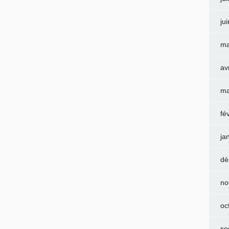
ju
ma
av
ma
fé
ja
dé
no
oc
se