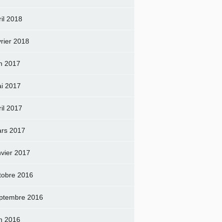
ril 2018
vrier 2018
in 2017
i 2017
ril 2017
rs 2017
nvier 2017
tobre 2016
ptembre 2016
in 2016