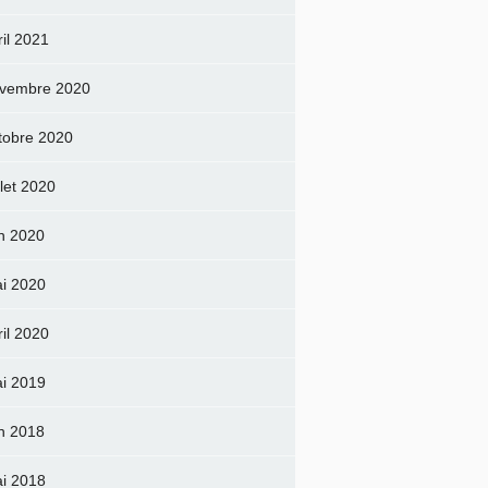
ril 2021
vembre 2020
tobre 2020
llet 2020
in 2020
i 2020
ril 2020
i 2019
in 2018
i 2018