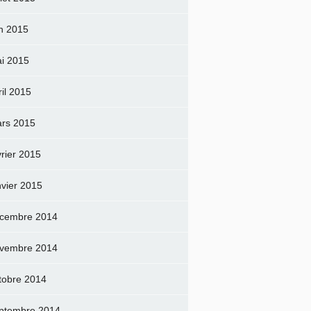
in 2015
i 2015
ril 2015
rs 2015
vrier 2015
nvier 2015
cembre 2014
vembre 2014
tobre 2014
ptembre 2014