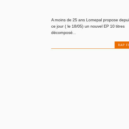
A moins de 25 ans Lomepal propose depu
ce jour ( le 18/05) un nouvel EP 10 titres
décomposé...
RAP F