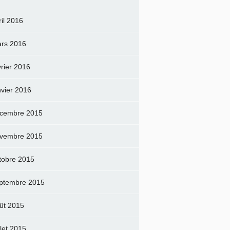
ril 2016
rs 2016
vrier 2016
nvier 2016
cembre 2015
vembre 2015
tobre 2015
ptembre 2015
ût 2015
llet 2015