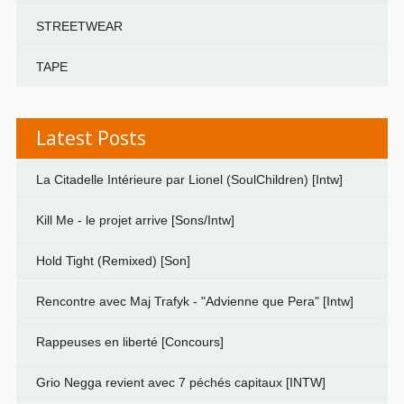
STREETWEAR
TAPE
Latest Posts
La Citadelle Intérieure par Lionel (SoulChildren) [Intw]
Kill Me - le projet arrive [Sons/Intw]
Hold Tight (Remixed) [Son]
Rencontre avec Maj Trafyk - "Advienne que Pera" [Intw]
Rappeuses en liberté [Concours]
Grio Negga revient avec 7 péchés capitaux [INTW]