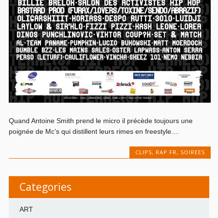
Quand Antoine Smith prend le micro il précède toujours une
poignée de Mc’s qui distillent leurs rimes en freestyle....
CLIPS
,
RAP FR
,
SOIREES
Categories
ART