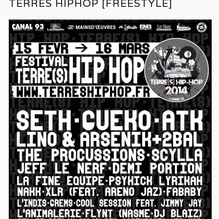
TERRES HIPHOP [FREESTYLE]