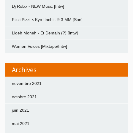
Dj Rolxx - NEW Music [Intw]
Fizzi Pizzi × Kyo Itachi - 9.3 MM [Son]
Ligeh Moneh - Et Demain (?) [Intw]
Women Voices [Mixtape/Intw]
Archives
novembre 2021
octobre 2021
juin 2021
mai 2021