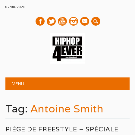
07/08/2026
mail
Main menu
Skip
MENU
to
content
Tag:
Antoine Smith
PIÈGE DE FREESTYLE – SPÉCIALE