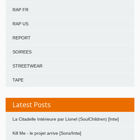
RAP FR
RAP US
REPORT
SOIREES
STREETWEAR
TAPE
Latest Posts
La Citadelle Intérieure par Lionel (SoulChildren) [Intw]
Kill Me - le projet arrive [Sons/Intw]