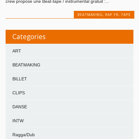
crew propose une Beat-tape / instrumental gratuit :...
BEATMAKING
,
RAP FR
,
TAPE
Categories
ART
BEATMAKING
BILLET
CLIPS
DANSE
INTW
Ragga/Dub