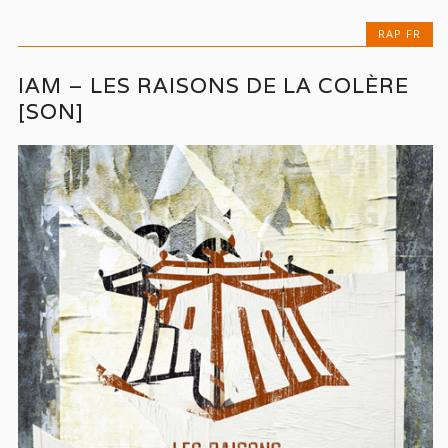
RAP FR
IAM – LES RAISONS DE LA COLÈRE
[SON]