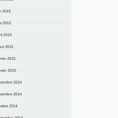
in 2015
i 2015
ril 2015
rs 2015
vrier 2015
nvier 2015
cembre 2014
vembre 2014
tobre 2014
ptembre 2014