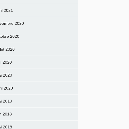
ril 2021
vembre 2020
tobre 2020
llet 2020
in 2020
i 2020
ril 2020
i 2019
in 2018
i 2018