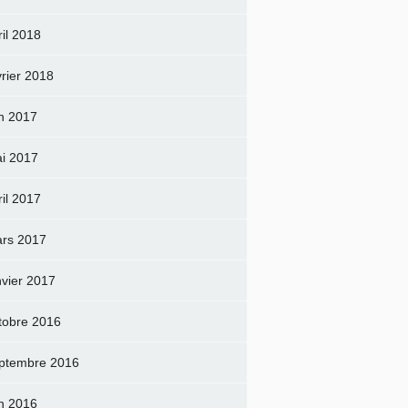
ril 2018
vrier 2018
in 2017
i 2017
ril 2017
rs 2017
nvier 2017
tobre 2016
ptembre 2016
in 2016