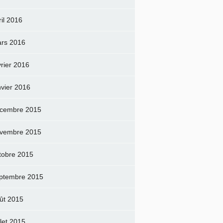
ril 2016
rs 2016
vrier 2016
nvier 2016
cembre 2015
vembre 2015
tobre 2015
ptembre 2015
ût 2015
llet 2015