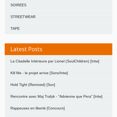
SOIREES
STREETWEAR
TAPE
Latest Posts
La Citadelle Intérieure par Lionel (SoulChildren) [Intw]
Kill Me - le projet arrive [Sons/Intw]
Hold Tight (Remixed) [Son]
Rencontre avec Maj Trafyk - "Advienne que Pera" [Intw]
Rappeuses en liberté [Concours]