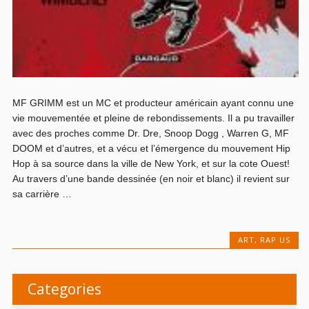
MF GRIMM est un MC et producteur américain ayant connu une
vie mouvementée et pleine de rebondissements. Il a pu travailler
avec des proches comme Dr. Dre, Snoop Dogg , Warren G, MF
DOOM et d’autres, et a vécu et l’émergence du mouvement Hip
Hop à sa source dans la ville de New York, et sur la cote Ouest!
Au travers d’une bande dessinée (en noir et blanc) il revient sur
sa carrière …
ART
,
RAP US
Categories