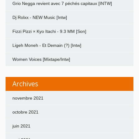
Grio Negga revient avec 7 péchés capitaux [INTW]
Dj Rolxx - NEW Music [Intw]
Fizzi Pizzi × Kyo Itachi - 9.3 MM [Son]
Ligeh Moneh - Et Demain (?) [Intw]
Women Voices [Mixtape/Intw]
Archives
novembre 2021
octobre 2021
juin 2021