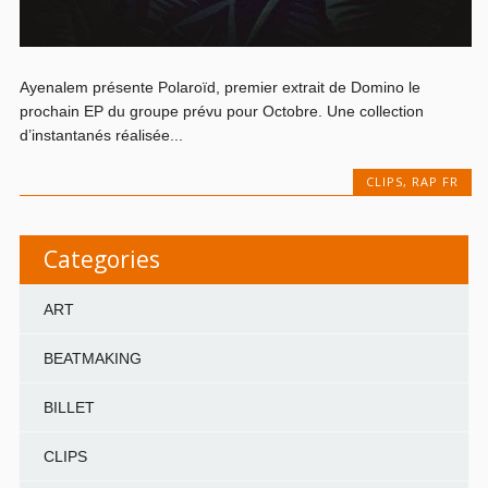
Ayenalem présente Polaroïd, premier extrait de Domino le
prochain EP du groupe prévu pour Octobre. Une collection
d’instantanés réalisée...
CLIPS
,
RAP FR
Categories
ART
BEATMAKING
BILLET
CLIPS