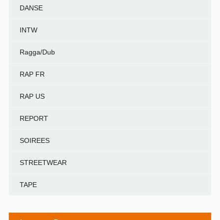
DANSE
INTW
Ragga/Dub
RAP FR
RAP US
REPORT
SOIREES
STREETWEAR
TAPE