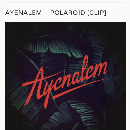
AYENALEM – POLAROÏD [CLIP]