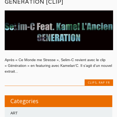
GÉNÉRATION [CLIP]
Après « Ce Monde me Stresse », Selim-C revient avec le clip
« Génération » en featuring avec Kamelan‘C. Il s’agit d’un nouvel
extrait...
CLIPS
,
RAP FR
Categories
ART