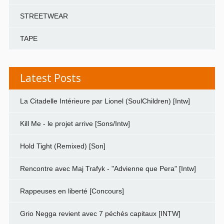
STREETWEAR
TAPE
Latest Posts
La Citadelle Intérieure par Lionel (SoulChildren) [Intw]
Kill Me - le projet arrive [Sons/Intw]
Hold Tight (Remixed) [Son]
Rencontre avec Maj Trafyk - "Advienne que Pera" [Intw]
Rappeuses en liberté [Concours]
Grio Negga revient avec 7 péchés capitaux [INTW]