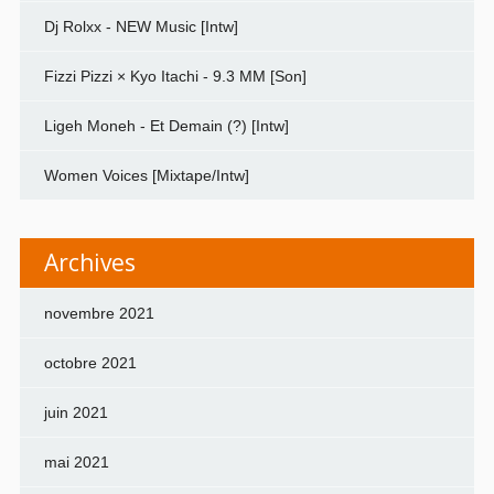
Dj Rolxx - NEW Music [Intw]
Fizzi Pizzi × Kyo Itachi - 9.3 MM [Son]
Ligeh Moneh - Et Demain (?) [Intw]
Women Voices [Mixtape/Intw]
Archives
novembre 2021
octobre 2021
juin 2021
mai 2021