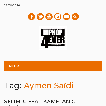
08/08/2026
mail
Main menu
Skip
MENU
to
content
Tag:
Aymen Saïdi
SELIM-C FEAT KAMELAN’C –