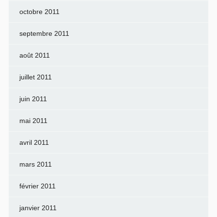
octobre 2011
septembre 2011
août 2011
juillet 2011
juin 2011
mai 2011
avril 2011
mars 2011
février 2011
janvier 2011