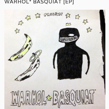
WARHOL* BASQUIAT [EP]