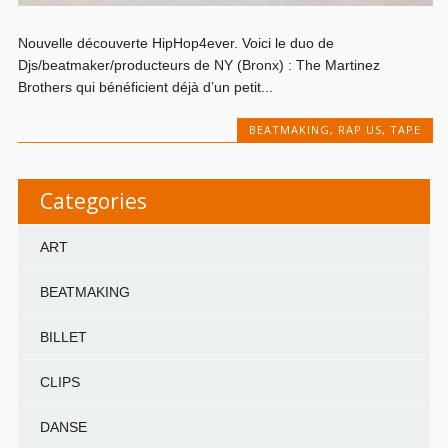
Nouvelle découverte HipHop4ever. Voici le duo de
Djs/beatmaker/producteurs de NY (Bronx) : The Martinez
Brothers qui bénéficient déjà d’un petit...
BEATMAKING
,
RAP US
,
TAPE
Categories
ART
BEATMAKING
BILLET
CLIPS
DANSE