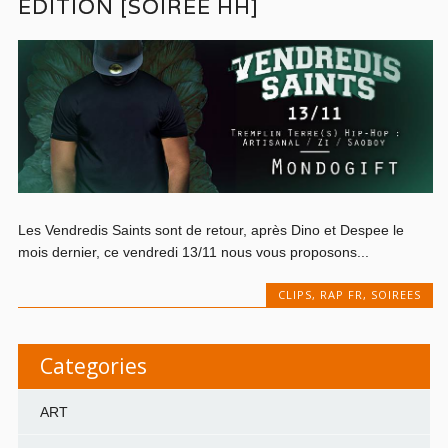
ÉDITION [SOIRÉE HH]
Les Vendredis Saints sont de retour, après Dino et Despee le
mois dernier, ce vendredi 13/11 nous vous proposons...
CLIPS
,
RAP FR
,
SOIREES
Categories
ART