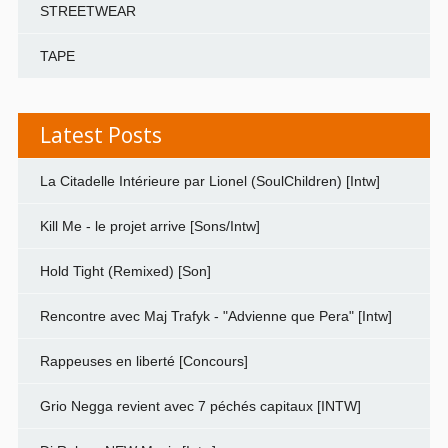
STREETWEAR
TAPE
Latest Posts
La Citadelle Intérieure par Lionel (SoulChildren) [Intw]
Kill Me - le projet arrive [Sons/Intw]
Hold Tight (Remixed) [Son]
Rencontre avec Maj Trafyk - "Advienne que Pera" [Intw]
Rappeuses en liberté [Concours]
Grio Negga revient avec 7 péchés capitaux [INTW]