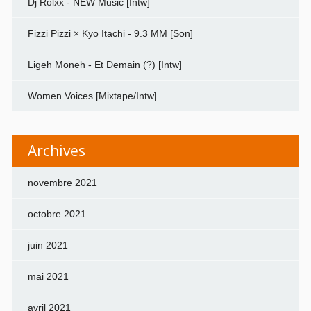
Dj Rolxx - NEW Music [Intw]
Fizzi Pizzi × Kyo Itachi - 9.3 MM [Son]
Ligeh Moneh - Et Demain (?) [Intw]
Women Voices [Mixtape/Intw]
Archives
novembre 2021
octobre 2021
juin 2021
mai 2021
avril 2021