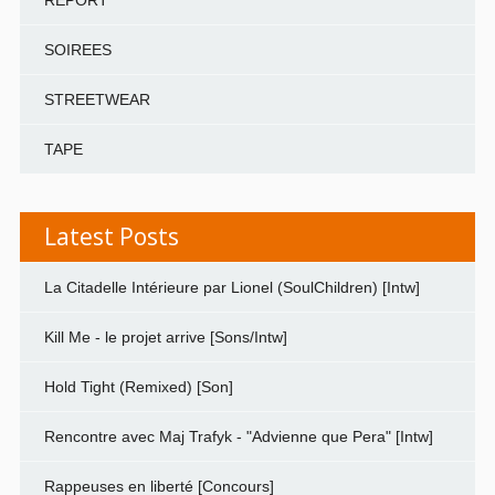
SOIREES
STREETWEAR
TAPE
Latest Posts
La Citadelle Intérieure par Lionel (SoulChildren) [Intw]
Kill Me - le projet arrive [Sons/Intw]
Hold Tight (Remixed) [Son]
Rencontre avec Maj Trafyk - "Advienne que Pera" [Intw]
Rappeuses en liberté [Concours]