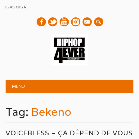
09/08/2026
mail
Main menu
Skip
MENU
to
content
Tag:
Bekeno
VOICEBLESS – ÇA DÉPEND DE VOUS