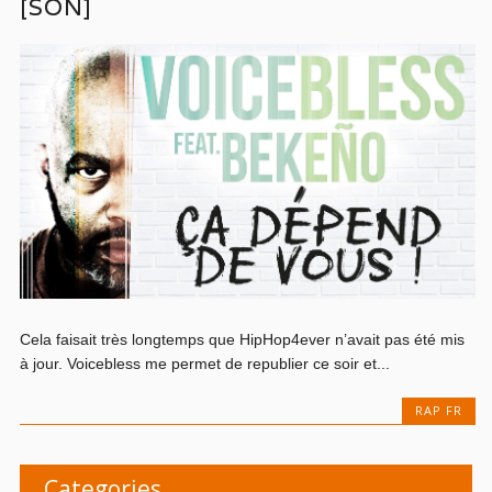
[SON]
Cela faisait très longtemps que HipHop4ever n’avait pas été mis
à jour. Voicebless me permet de republier ce soir et...
RAP FR
Categories