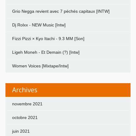
Grio Negga revient avec 7 péchés capitaux [INTW]
Dj Rolxx - NEW Music [Intw]
Fizzi Pizzi × Kyo Itachi - 9.3 MM [Son]
Ligeh Moneh - Et Demain (?) [Intw]
Women Voices [Mixtape/Intw]
Archives
novembre 2021
octobre 2021
juin 2021