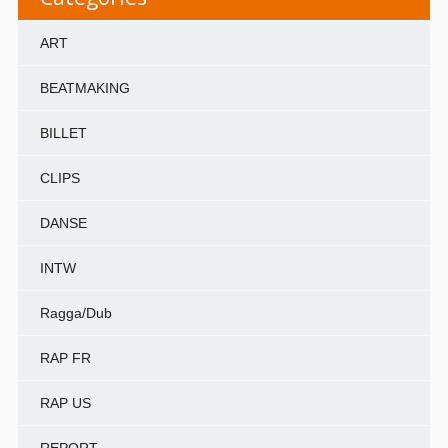
ART
BEATMAKING
BILLET
CLIPS
DANSE
INTW
Ragga/Dub
RAP FR
RAP US
REPORT