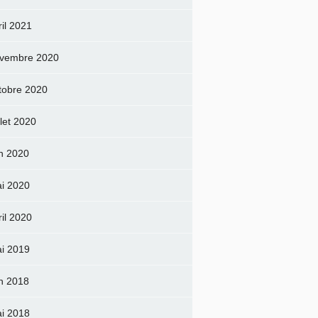
ril 2021
vembre 2020
tobre 2020
llet 2020
in 2020
i 2020
ril 2020
i 2019
in 2018
i 2018