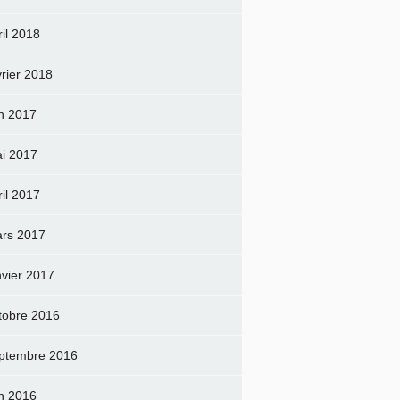
ril 2018
vrier 2018
in 2017
i 2017
ril 2017
rs 2017
nvier 2017
tobre 2016
ptembre 2016
in 2016