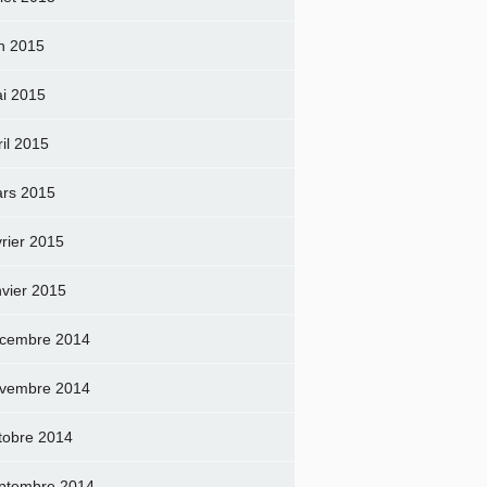
in 2015
i 2015
ril 2015
rs 2015
vrier 2015
nvier 2015
cembre 2014
vembre 2014
tobre 2014
ptembre 2014