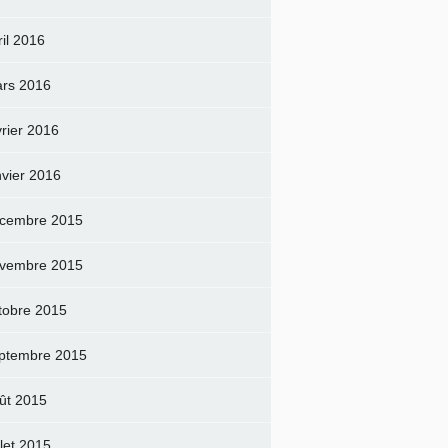
ril 2016
rs 2016
vrier 2016
nvier 2016
cembre 2015
vembre 2015
tobre 2015
ptembre 2015
ût 2015
llet 2015