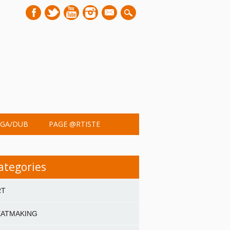
mail
GA/DUB
PAGE @RTISTE
ategories
RT
EATMAKING