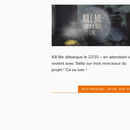
Kill Me débarque le 22/10 – en attendant 
revient avec Stélio sur trois morceaux du
projet ! Ca va tuer !
BEATMAKING
,
INTW
,
RAP F