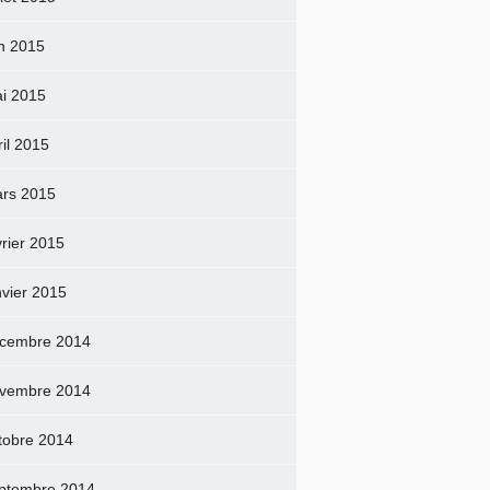
in 2015
i 2015
ril 2015
rs 2015
vrier 2015
nvier 2015
cembre 2014
vembre 2014
tobre 2014
ptembre 2014