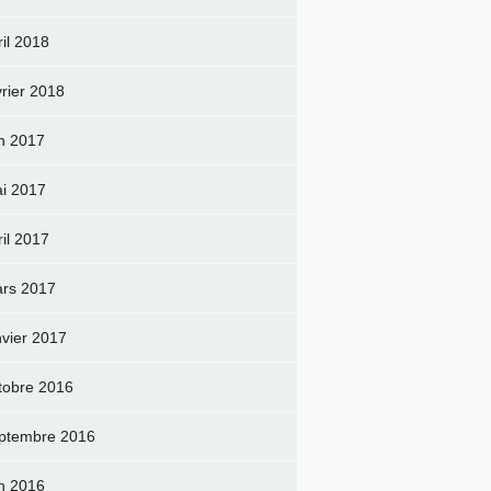
ril 2018
vrier 2018
in 2017
i 2017
ril 2017
rs 2017
nvier 2017
tobre 2016
ptembre 2016
in 2016