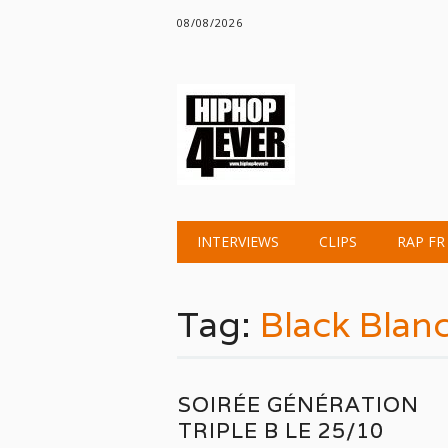
08/08/2026
Main menu
Skip
INTERVIEWS
CLIPS
RAP FR
to
content
Tag:
Black Blan
SOIRÉE GÉNÉRATION
TRIPLE B LE 25/10