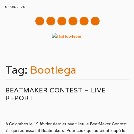
06/08/2026
mail
Main menu
Skip
to
Tag:
Bootlega
content
BEATMAKER CONTEST – LIVE
REPORT
A Colombes le 19 février dernier avait lieu le BeatMaker Contest
7 : qui réunissait 8 Beatmakers. Pour ceux qui auraient loupé le