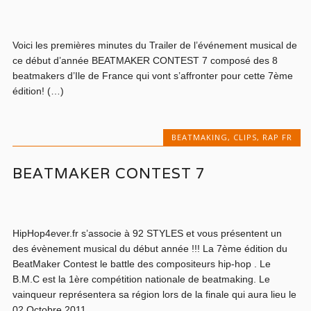
Voici les premières minutes du Trailer de l’événement musical de
ce début d’année BEATMAKER CONTEST 7 composé des 8
beatmakers d’Ile de France qui vont s’affronter pour cette 7ème
édition! (…)
BEATMAKING
,
CLIPS
,
RAP FR
BEATMAKER CONTEST 7
HipHop4ever.fr s’associe à 92 STYLES et vous présentent un
des évènement musical du début année !!! La 7ème édition du
BeatMaker Contest le battle des compositeurs hip-hop . Le
B.M.C est la 1ère compétition nationale de beatmaking. Le
vainqueur représentera sa région lors de la finale qui aura lieu le
02 Octobre 2011