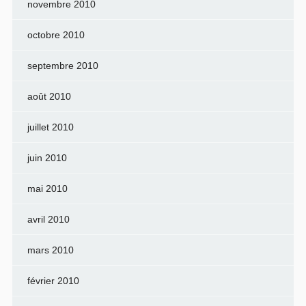
novembre 2010
octobre 2010
septembre 2010
août 2010
juillet 2010
juin 2010
mai 2010
avril 2010
mars 2010
février 2010