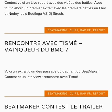
Contest voici un Live report avec des vidéos des battles. Avec
tout d’abord un premier extrait avec les premiers battles en Flev
et Nodey, puis Bootlega VS Dj Stresh.
BEATMAKING
,
CLIPS
,
RAP FR
,
REPORT
RENCONTRE AVEC TISMÉ –
VAINQUEUR DU BMC 7
Voici un extrait d’un des passage du gagnant du BeatMaker
Contest et un interview : rencontre avec Tismé …
BEATMAKING
,
CLIPS
,
RAP FR
,
REPORT
BEATMAKER CONTEST LE TRAILER