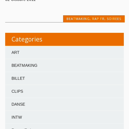
BEATMAKING
,
RAP FR
,
SOIREES
Categories
ART
BEATMAKING
BILLET
CLIPS
DANSE
INTW