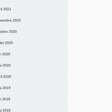
ril 2021
vembre 2020
tobre 2020
llet 2020
in 2020
i 2020
ril 2020
i 2019
in 2018
i 2018