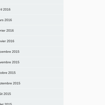
ril 2016
rs 2016
vrier 2016
nvier 2016
cembre 2015
vembre 2015
tobre 2015
ptembre 2015
ût 2015
llet 2015