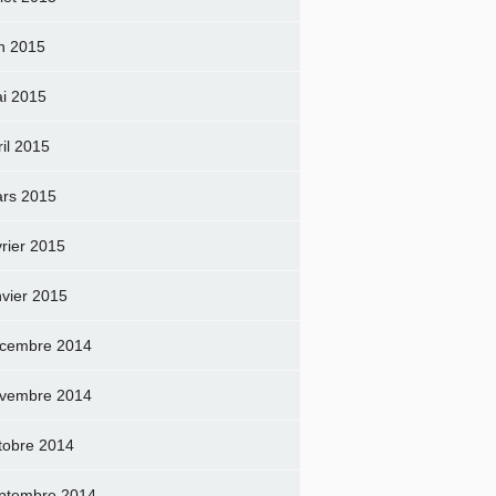
in 2015
i 2015
ril 2015
rs 2015
vrier 2015
nvier 2015
cembre 2014
vembre 2014
tobre 2014
ptembre 2014