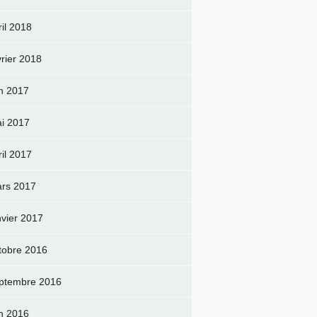
ril 2018
vrier 2018
in 2017
i 2017
ril 2017
rs 2017
nvier 2017
tobre 2016
ptembre 2016
in 2016