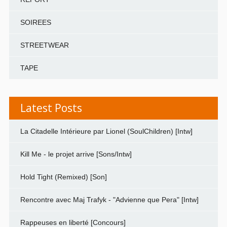
SOIREES
STREETWEAR
TAPE
Latest Posts
La Citadelle Intérieure par Lionel (SoulChildren) [Intw]
Kill Me - le projet arrive [Sons/Intw]
Hold Tight (Remixed) [Son]
Rencontre avec Maj Trafyk - "Advienne que Pera" [Intw]
Rappeuses en liberté [Concours]