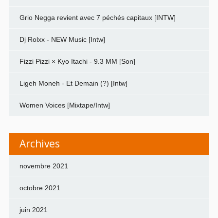
Grio Negga revient avec 7 péchés capitaux [INTW]
Dj Rolxx - NEW Music [Intw]
Fizzi Pizzi × Kyo Itachi - 9.3 MM [Son]
Ligeh Moneh - Et Demain (?) [Intw]
Women Voices [Mixtape/Intw]
Archives
novembre 2021
octobre 2021
juin 2021