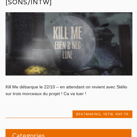
[SONS/INTW]
Kill Me débarque le 22/10 – en attendant on revient avec Stélio
sur trois morceaux du projet ! Ca va tuer !
BEATMAKING
,
INTW
,
RAP FR
Categories