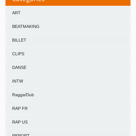
ART
BEATMAKING
BILLET
CLIPS
DANSE
INTW
Ragga/Dub
RAP FR
RAP US
REPORT