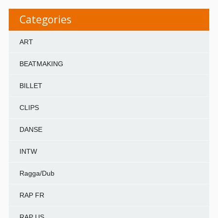
Categories
ART
BEATMAKING
BILLET
CLIPS
DANSE
INTW
Ragga/Dub
RAP FR
RAP US