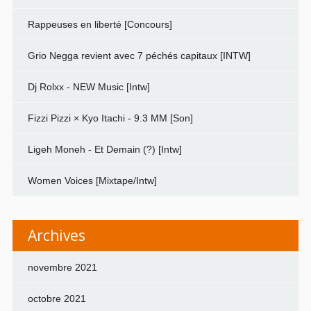
Rappeuses en liberté [Concours]
Grio Negga revient avec 7 péchés capitaux [INTW]
Dj Rolxx - NEW Music [Intw]
Fizzi Pizzi × Kyo Itachi - 9.3 MM [Son]
Ligeh Moneh - Et Demain (?) [Intw]
Women Voices [Mixtape/Intw]
Archives
novembre 2021
octobre 2021