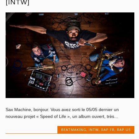
[INTW]
Sax Machine, bonjour. Vous avez sorti le 05/05 dernier un
nouveau projet « Speed of Life », un album ouvert, très...
BEATMAKING
,
INTW
,
RAP FR
,
RAP US