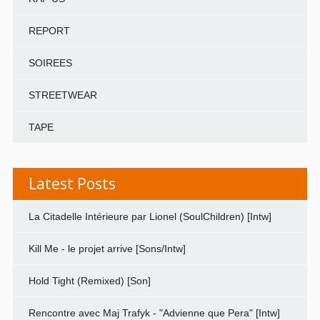
REPORT
SOIREES
STREETWEAR
TAPE
Latest Posts
La Citadelle Intérieure par Lionel (SoulChildren) [Intw]
Kill Me - le projet arrive [Sons/Intw]
Hold Tight (Remixed) [Son]
Rencontre avec Maj Trafyk - "Advienne que Pera" [Intw]