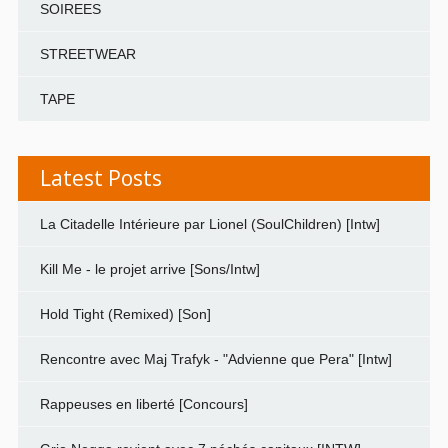
SOIREES
STREETWEAR
TAPE
Latest Posts
La Citadelle Intérieure par Lionel (SoulChildren) [Intw]
Kill Me - le projet arrive [Sons/Intw]
Hold Tight (Remixed) [Son]
Rencontre avec Maj Trafyk - "Advienne que Pera" [Intw]
Rappeuses en liberté [Concours]