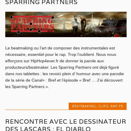
SPARRING PARTNERS
Le beatmaking ou l’art de composer des instrumentales est
nécessaire, essentiel pour le rap. Trop l’oublient. Nous nous
efforçons sur HipHop4ever.fr de donner la parole aux
producteurs/beatmaker. Les Sparring Partners ont déjà figuré
dans nos tablettes : les revoici plein d’ humour avec une parodie
de la série de Canal+ : Bref et l’épisode « Bref … J’ai découvert
les Sparring Partners ».
BEATMAKING
,
CLIPS
,
RAP FR
RENCONTRE AVEC LE DESSINATEUR
DES LASCARS : EL DIABLO