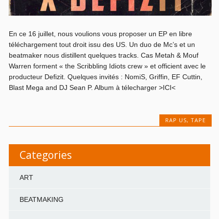
En ce 16 juillet, nous voulions vous proposer un EP en libre
téléchargement tout droit issu des US. Un duo de Mc’s et un
beatmaker nous distillent quelques tracks. Cas Metah & Mouf
Warren forment « the Scribbling Idiots crew » et officient avec le
producteur Defizit. Quelques invités : NomiS, Griffin, EF Cuttin,
Blast Mega and DJ Sean P. Album à télecharger >ICI<
RAP US
,
TAPE
Categories
ART
BEATMAKING