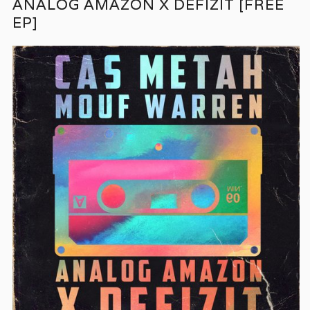
ANALOG AMAZON X DEFIZIT [FREE
EP]