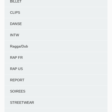
BILLET
CLIPS
DANSE
INTW
Ragga/Dub
RAP FR
RAP US
REPORT
SOIREES
STREETWEAR