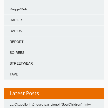
Ragga/Dub
RAP FR
RAP US
REPORT
SOIREES
STREETWEAR
TAPE
Latest Posts
La Citadelle Intérieure par Lionel (SoulChildren) [Intw]