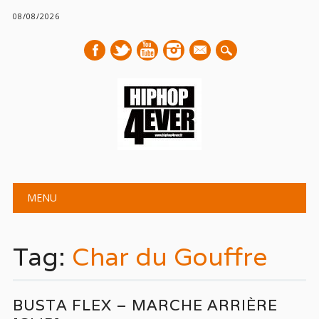
08/08/2026
mail
Main menu
Skip
MENU
to
content
Tag:
Char du Gouffre
BUSTA FLEX – MARCHE ARRIÈRE