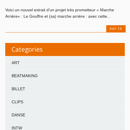
Voici un nouvel extrait d’un projet très prometteur « Marche
Arrière« : Le Gouffre et (sa) marche arrière : avec cette...
RAP FR
Categories
ART
BEATMAKING
BILLET
CLIPS
DANSE
INTW