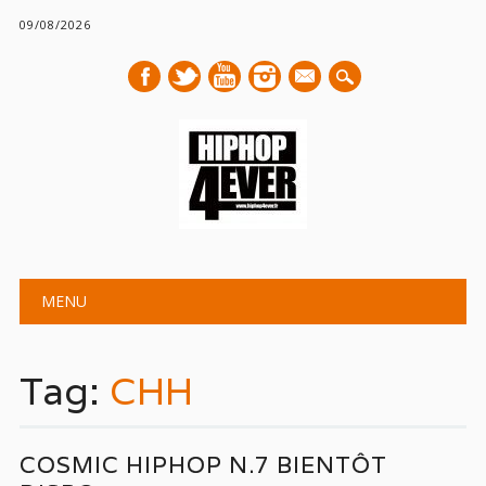
09/08/2026
mail
Main menu
Skip
MENU
to
content
Tag:
CHH
COSMIC HIPHOP N.7 BIENTÔT