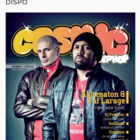
DISPO