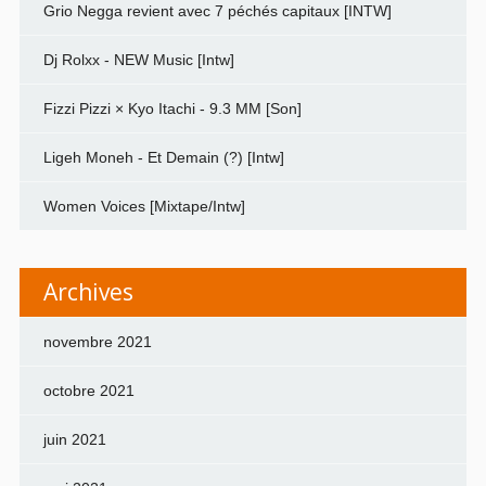
Grio Negga revient avec 7 péchés capitaux [INTW]
Dj Rolxx - NEW Music [Intw]
Fizzi Pizzi × Kyo Itachi - 9.3 MM [Son]
Ligeh Moneh - Et Demain (?) [Intw]
Women Voices [Mixtape/Intw]
Archives
novembre 2021
octobre 2021
juin 2021