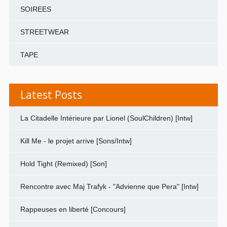
SOIREES
STREETWEAR
TAPE
Latest Posts
La Citadelle Intérieure par Lionel (SoulChildren) [Intw]
Kill Me - le projet arrive [Sons/Intw]
Hold Tight (Remixed) [Son]
Rencontre avec Maj Trafyk - "Advienne que Pera" [Intw]
Rappeuses en liberté [Concours]