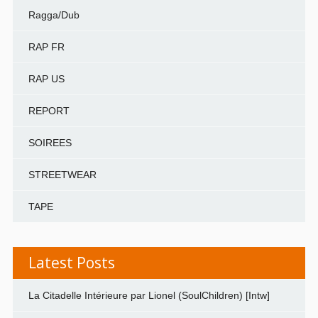
Ragga/Dub
RAP FR
RAP US
REPORT
SOIREES
STREETWEAR
TAPE
Latest Posts
La Citadelle Intérieure par Lionel (SoulChildren) [Intw]