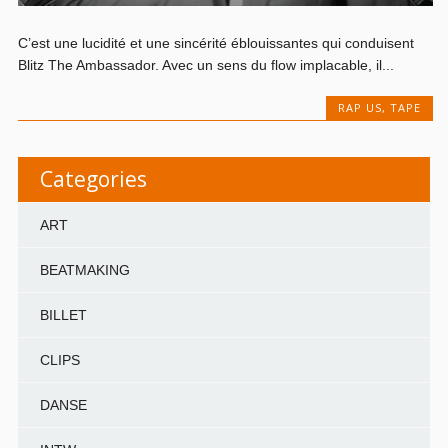
C’est une lucidité et une sincérité éblouissantes qui conduisent
Blitz The Ambassador. Avec un sens du flow implacable, il...
RAP US
,
TAPE
Categories
ART
BEATMAKING
BILLET
CLIPS
DANSE