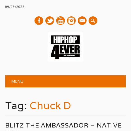
09/08/2026
mail
Main menu
Skip
MENU
to
content
Tag:
Chuck D
BLITZ THE AMBASSADOR – NATIVE