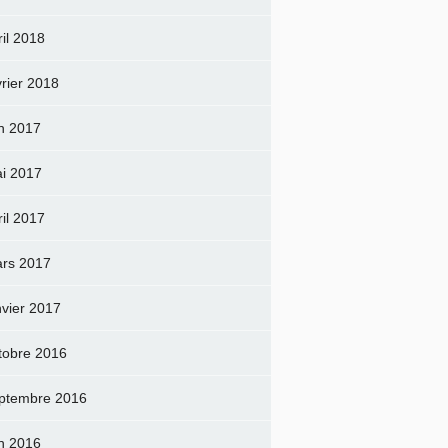
ril 2018
vrier 2018
in 2017
i 2017
ril 2017
rs 2017
nvier 2017
tobre 2016
ptembre 2016
in 2016