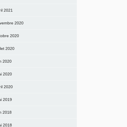
ril 2021
vembre 2020
tobre 2020
llet 2020
in 2020
i 2020
ril 2020
i 2019
in 2018
i 2018