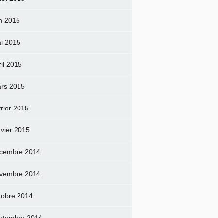
in 2015
i 2015
ril 2015
rs 2015
vrier 2015
nvier 2015
cembre 2014
vembre 2014
tobre 2014
ptembre 2014