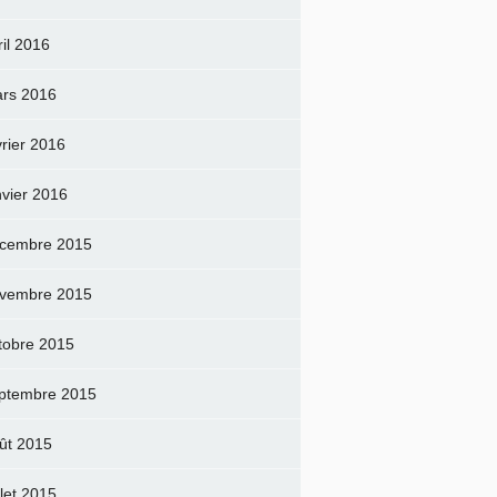
ril 2016
rs 2016
vrier 2016
nvier 2016
cembre 2015
vembre 2015
tobre 2015
ptembre 2015
ût 2015
llet 2015