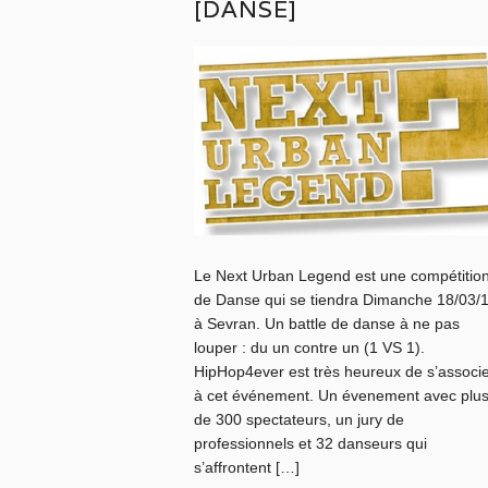
[DANSE]
Le Next Urban Legend est une compétitio
de Danse qui se tiendra Dimanche 18/03/
à Sevran. Un battle de danse à ne pas
louper : du un contre un (1 VS 1).
HipHop4ever est très heureux de s’associe
à cet événement. Un évenement avec plu
de 300 spectateurs, un jury de
professionnels et 32 danseurs qui
s’affrontent […]