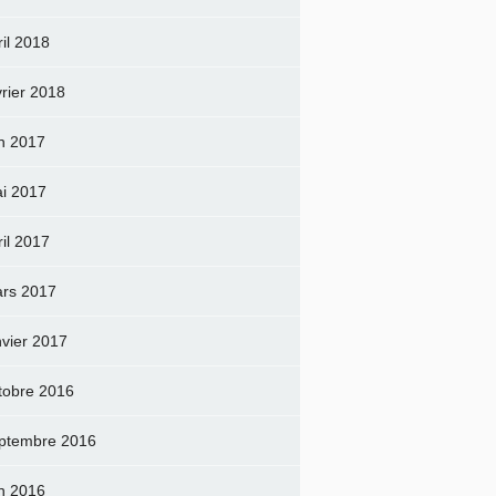
ril 2018
vrier 2018
in 2017
i 2017
ril 2017
rs 2017
nvier 2017
tobre 2016
ptembre 2016
in 2016