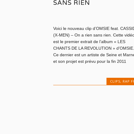
SANS RIEN
Voici le nouveau clip d’OMSIE feat. CASS
(X-MEN) – On a rien sans rien. Cette vidé
est le premier extrait de l’album « LES
CHANTS DE LA REVOLUTION » d’OMSIE.
Ce dernier est un artiste de Seine et Marn
et son projet est prévu pour la fin 2011
CLIPS
,
RAP F