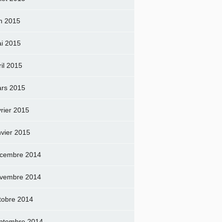
in 2015
i 2015
ril 2015
rs 2015
vrier 2015
nvier 2015
cembre 2014
vembre 2014
tobre 2014
ptembre 2014