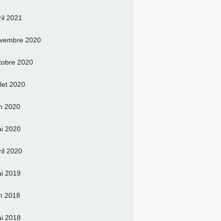
ril 2021
vembre 2020
tobre 2020
llet 2020
in 2020
i 2020
ril 2020
i 2019
in 2018
i 2018