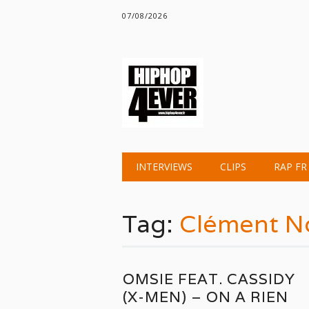
07/08/2026
Main menu
Skip
INTERVIEWS
CLIPS
RAP FR
to
content
Tag:
Clément N
OMSIE FEAT. CASSIDY
(X-MEN) – ON A RIEN