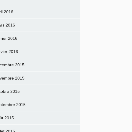
ril 2016
rs 2016
vrier 2016
nvier 2016
cembre 2015
vembre 2015
tobre 2015
ptembre 2015
ût 2015
llet 2015