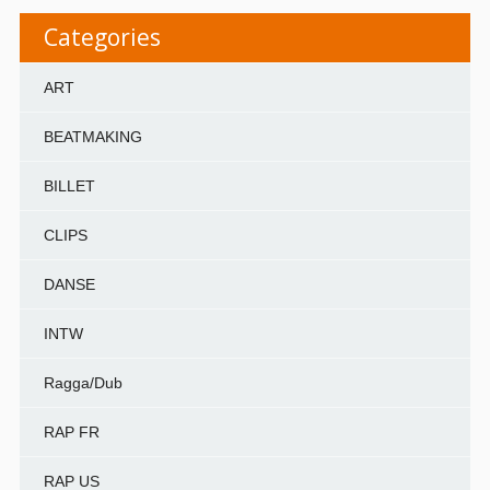
Categories
ART
BEATMAKING
BILLET
CLIPS
DANSE
INTW
Ragga/Dub
RAP FR
RAP US