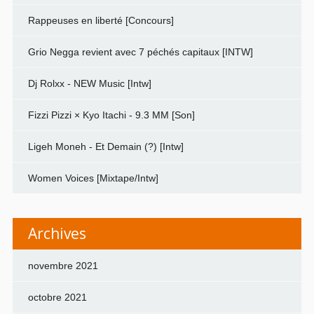
Rappeuses en liberté [Concours]
Grio Negga revient avec 7 péchés capitaux [INTW]
Dj Rolxx - NEW Music [Intw]
Fizzi Pizzi × Kyo Itachi - 9.3 MM [Son]
Ligeh Moneh - Et Demain (?) [Intw]
Women Voices [Mixtape/Intw]
Archives
novembre 2021
octobre 2021