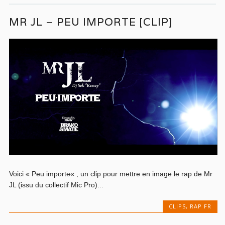
MR JL – PEU IMPORTE [CLIP]
Voici « Peu importe« , un clip pour mettre en image le rap de Mr
JL (issu du collectif Mic Pro)...
CLIPS
,
RAP FR