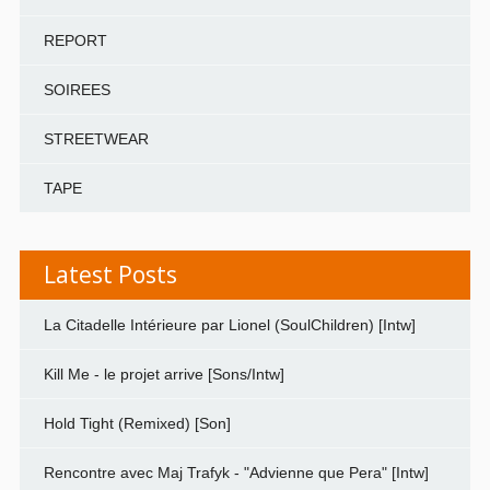
REPORT
SOIREES
STREETWEAR
TAPE
Latest Posts
La Citadelle Intérieure par Lionel (SoulChildren) [Intw]
Kill Me - le projet arrive [Sons/Intw]
Hold Tight (Remixed) [Son]
Rencontre avec Maj Trafyk - "Advienne que Pera" [Intw]