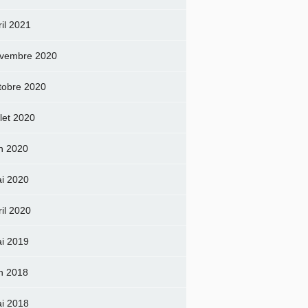
ril 2021
vembre 2020
tobre 2020
llet 2020
in 2020
i 2020
ril 2020
i 2019
in 2018
i 2018