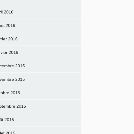
ril 2016
rs 2016
vrier 2016
nvier 2016
cembre 2015
vembre 2015
tobre 2015
ptembre 2015
ût 2015
llet 2015