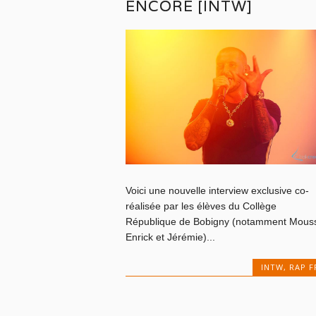
ENCORE [INTW]
Voici une nouvelle interview exclusive co-
réalisée par les élèves du Collège
République de Bobigny (notamment Mous
Enrick et Jérémie)...
INTW
,
RAP F