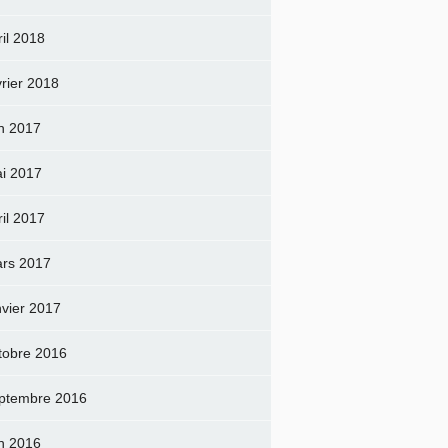
ril 2018
vrier 2018
in 2017
i 2017
ril 2017
rs 2017
nvier 2017
tobre 2016
ptembre 2016
in 2016