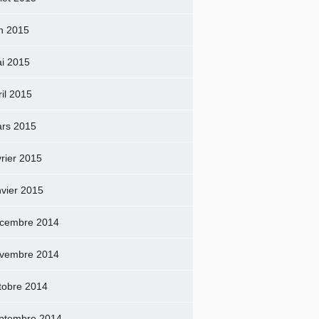
in 2015
i 2015
ril 2015
rs 2015
vrier 2015
nvier 2015
cembre 2014
vembre 2014
tobre 2014
ptembre 2014