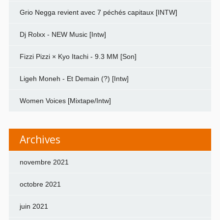
Grio Negga revient avec 7 péchés capitaux [INTW]
Dj Rolxx - NEW Music [Intw]
Fizzi Pizzi × Kyo Itachi - 9.3 MM [Son]
Ligeh Moneh - Et Demain (?) [Intw]
Women Voices [Mixtape/Intw]
Archives
novembre 2021
octobre 2021
juin 2021