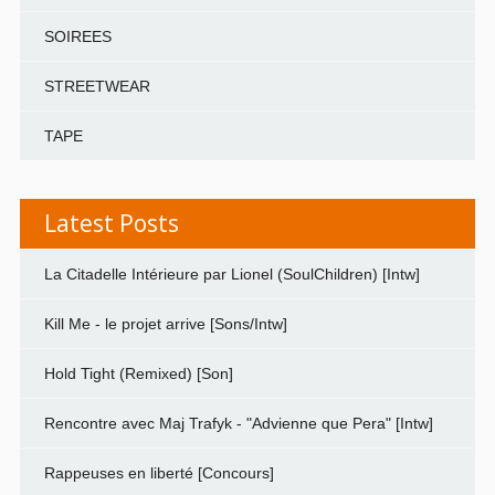
SOIREES
STREETWEAR
TAPE
Latest Posts
La Citadelle Intérieure par Lionel (SoulChildren) [Intw]
Kill Me - le projet arrive [Sons/Intw]
Hold Tight (Remixed) [Son]
Rencontre avec Maj Trafyk - "Advienne que Pera" [Intw]
Rappeuses en liberté [Concours]